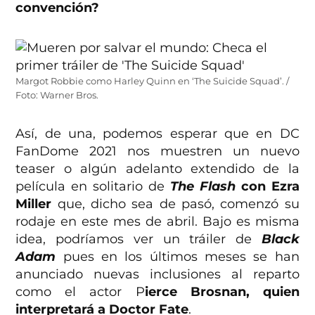
convención?
Margot Robbie como Harley Quinn en ‘The Suicide Squad’. /
Foto: Warner Bros.
Así, de una, podemos esperar que en DC
FanDome 2021 nos muestren un nuevo
teaser o algún adelanto extendido de la
película en solitario de
The Flash
con Ezra
Miller
que, dicho sea de pasó, comenzó su
rodaje en este mes de abril. Bajo es misma
idea, podríamos ver un tráiler de
Black
Adam
pues en los últimos meses se han
anunciado nuevas inclusiones al reparto
como el actor P
ierce Brosnan, quien
interpretará a Doctor Fate
.