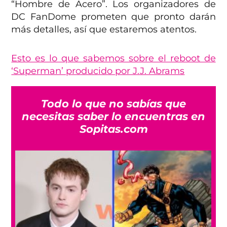
“Hombre de Acero”. Los organizadores de
DC FanDome prometen que pronto darán
más detalles, así que estaremos atentos.
Esto es lo que sabemos sobre el reboot de
‘Superman’ producido por J.J. Abrams
Todo lo que no sabías que
necesitas saber lo encuentras en
Sopitas.com