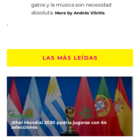
gatos y la música son necesidad
absoluta.
More by Andrés Vilchis
LAS MÁS LEÍDAS
DEPORTES
¡Khe! Mundial 2030 podría jugarse con 64
selecciones