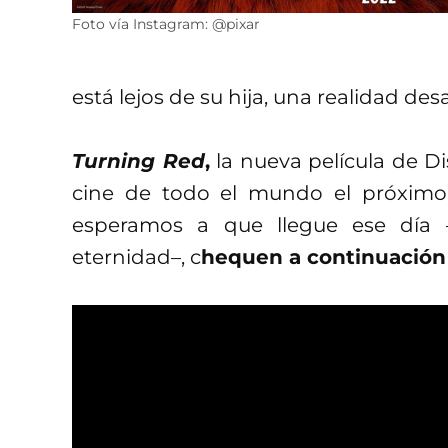
Foto vía Instagram: @pixar
está lejos de su hija, una realidad de
Turning Red
,
la nueva película de Di
cine de todo el mundo el próxim
esperamos a que llegue ese día 
eternidad–, c
hequen a continuación e