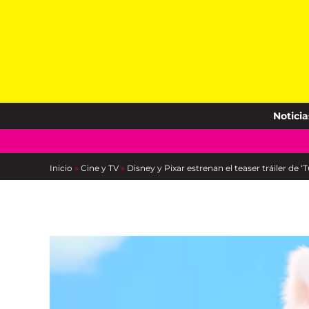
Skip
to
content
Noticia
Inicio
»
Cine y TV
»
Disney y Pixar estrenan el teaser tráiler de ‘