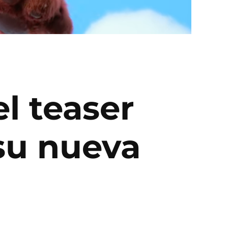
el teaser
 su nueva