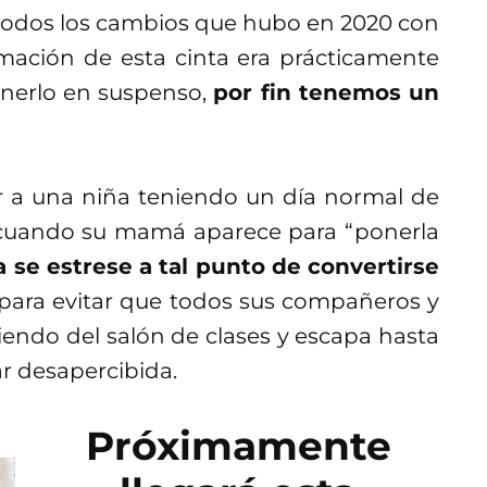
 todos los cambios que hubo en 2020 con
rmación de esta cinta era prácticamente
enerlo en suspenso,
por fin tenemos un
 a una niña teniendo un día normal de
a cuando su mamá aparece para “ponerla
 se estrese a tal punto de convertirse
para evitar que todos sus compañeros y
iendo del salón de clases y escapa hasta
ar desapercibida.
Próximamente