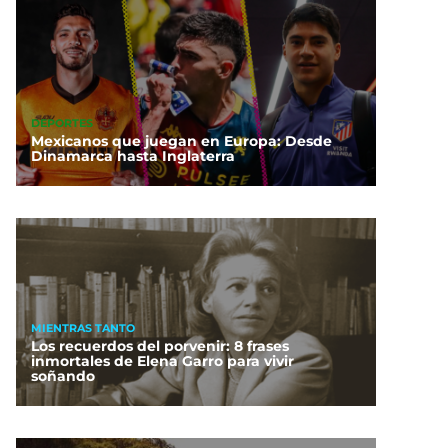
DEPORTES
Mexicanos que juegan en Europa: Desde
Dinamarca hasta Inglaterra
MIENTRAS TANTO
Los recuerdos del porvenir: 8 frases
inmortales de Elena Garro para vivir
soñando