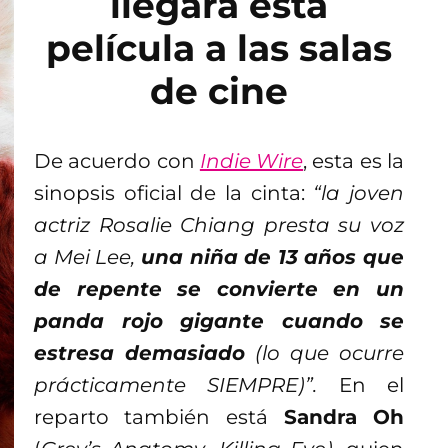
llegará esta
película a las salas
de cine
De acuerdo con
Indie Wire
, esta es la
sinopsis oficial de la cinta:
“la joven
actriz Rosalie Chiang presta su voz
a Mei Lee,
una niña de 13 años que
de repente se convierte en un
panda rojo gigante cuando se
estresa demasiado
(lo que ocurre
prácticamente SIEMPRE)”.
En el
reparto también está
Sandra Oh