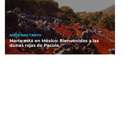
MIENTRAS TANTO
Marte está en México: Bienvenidos a las
dunas rojas de Pacula