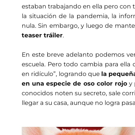
estaban trabajando en ella pero con
la situación de la pandemia, la info
nula. Sin embargo, y luego de mant
teaser tráiler
.
En este breve adelanto podemos ver
escuela. Pero todo cambia para ell
en ridículo”, logrando que
la pequeña
en una especie de oso color rojo
y 
conocidos noten su secreto, sale corr
llegar a su casa, aunque no logra pas