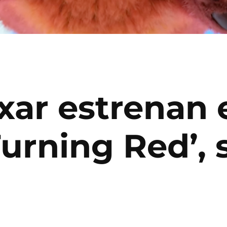
xar estrenan 
‘Turning Red’,