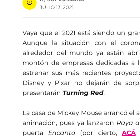
JULIO 13, 2021
Vaya que el 2021 está siendo un gran
Aunque la situación con el coron
alrededor del mundo ya están abri
montón de empresas dedicadas a la
estrenar sus más recientes proyecto
Disney y Pixar no dejarán de sor
presentarán
Turning Red
.
La casa de Mickey Mouse arrancó el a
animación, pues ya lanzaron
Raya a
puerta
Encanto
(por cierto,
ACÁ
p