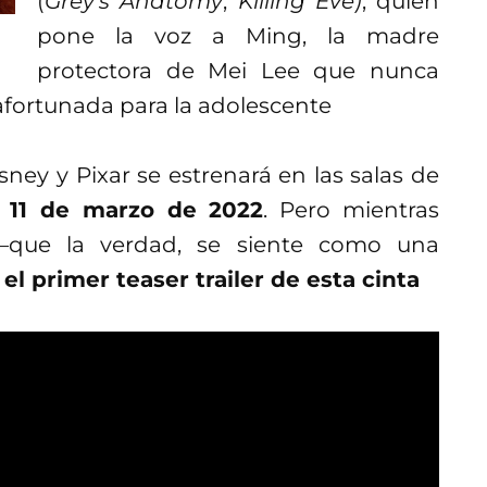
(
Grey’s Anatomy
,
Killing Eve)
, quien
pone la voz a Ming, la madre
protectora de Mei Lee que nunca
safortunada para la adolescente
sney y Pixar se estrenará en las salas de
o
11 de marzo de 2022
. Pero mientras
–que la verdad, se siente como una
l primer teaser trailer de esta cinta