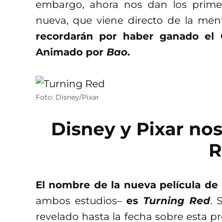
embargo, ahora nos dan los primer
nueva, que viene directo de la men
recordarán por haber ganado el 
Animado por
Bao
.
Foto: Disney/Pixar
Disney y Pixar no
R
El nombre de la nueva película de 
ambos estudios–
es
Turning Red
. 
revelado hasta la fecha sobre esta p