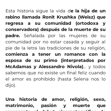
Esta historia sigue la vida d
e la hija de un
rabino llamada
Ronit Krushka (Weisz) que
regresa a su comunidad (ortodoxa y
conservadora) después de la muerte de su
padre.
Señalada por las mujeres de su
comunidad por no estar casada y seguir al
pie de la letra las tradiciones de su religión,
comienza a tener un romance con la
esposa de su primo (interpretados por
McAdamas y Alessandro Nivola)
… y todos
sabemos que no existe un final feliz cuando
el amor es prohibido (hasta Selena nos lo
dijo).
Una historia de amor, religión, sexo,
matrimonio, pasión y muerte que