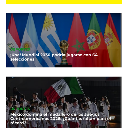
DEPORTES
¡Khe! Mundial 2030 podría jugarse con 64
selecciones
DEPORTES
México domina el medallero de los Juegos
Centroamericanos 2026: ¿Cuántas faltan para el
récord?