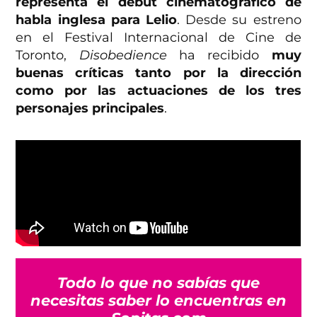
representa el debut cinematográfico de
habla inglesa para Lelio
.
Desde su estreno
en el Festival Internacional de Cine de
Toronto,
Disobedience
ha recibido
muy
buenas críticas tanto por la dirección
como por las actuaciones de los tres
personajes principales
.
Todo lo que no sabías que
necesitas saber lo encuentras en