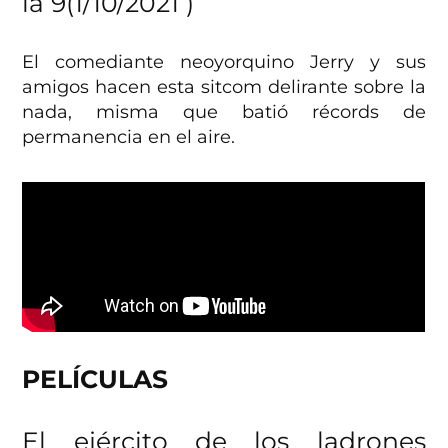
la 9(1/10/2021
)
El comediante neoyorquino Jerry y sus
amigos hacen esta sitcom delirante sobre la
nada, misma que batió récords de
permanencia en el aire.
PELÍCULAS
El ejército de los ladrones