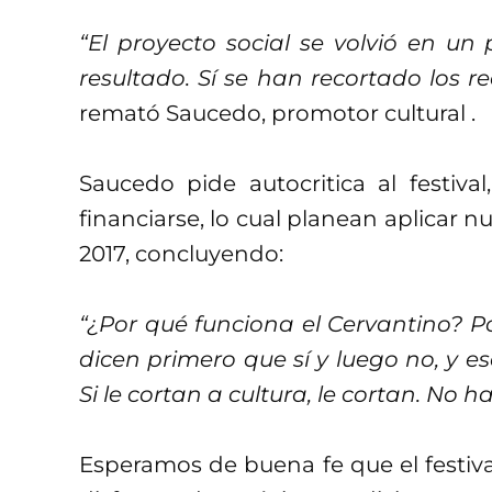
“El proyecto social se volvió en un 
resultado. Sí se han recortado los re
remató Saucedo, promotor cultural .
Saucedo pide autocritica al festiv
financiarse, lo cual planean aplicar
2017, concluyendo:
“¿Por qué funciona el Cervantino? Po
dicen primero que sí y luego no, y es
Si le cortan a cultura, le cortan. No h
Esperamos de buena fe que el festiva