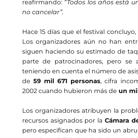
reafirmando:
“Todos los años está u
no cancelar”.
Hace 15 días que el festival concluyo
Los organizadores aún no han entr
siguen haciendo su estimado de taqui
parte de patrocinadores, pero se 
teniendo en cuenta el número de asist
de
59 mil 671 personas
, cifra inc
2002 cuando hubieron más de
un mil
Los organizadores atribuyen la prob
recursos asignados por la
Cámara de
pero especifican que ha sido un abru