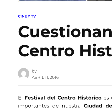
POSTED
CINE Y TV
IN
Cuestionan 
Centro Hist
by
ABRIL 11, 2016
El
Festival del Centro Histórico
es 
importantes de nuestra
Ciudad d