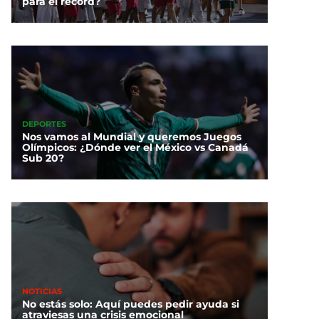
para el récord?
DEPORTES
Nos vamos al Mundial y queremos Juegos
Olímpicos: ¿Dónde ver el México vs Canadá
Sub 20?
NOTICIAS
No estás solo: Aquí puedes pedir ayuda si
atraviesas una crisis emocional