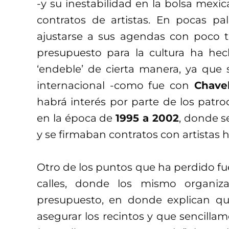
-y su inestabilidad en la bolsa mex
contratos de artistas. En pocas pal
ajustarse a sus agendas con poco ti
presupuesto para la cultura ha hec
‘endeble’ de cierta manera, ya que 
internacional -como fue con
Chavel
habrá interés por parte de los patr
en la época de
1995 a 2002
, donde 
y se firmaban contratos con artistas h
Otro de los puntos que ha perdido fue
calles, donde los mismo organiz
presupuesto, en donde explican q
asegurar los recintos y que sencilla