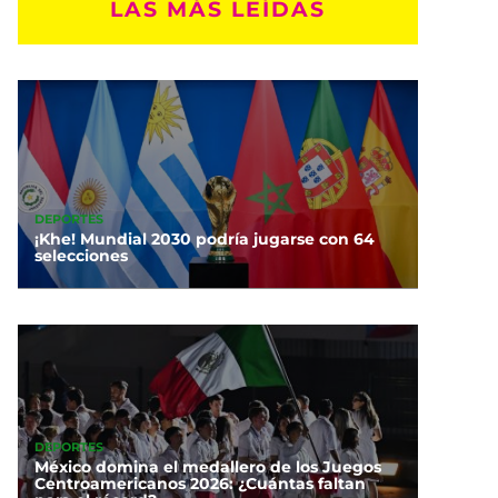
LAS MÁS LEÍDAS
DEPORTES
¡Khe! Mundial 2030 podría jugarse con 64
selecciones
DEPORTES
México domina el medallero de los Juegos
Centroamericanos 2026: ¿Cuántas faltan