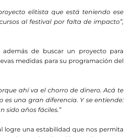
proyecto elitista que está teniendo ese
cursos al festival por falta de impacto”,
al, además de buscar un proyecto para
 nuevas medidas para su programación del
rque ahí va el chorro de dinero. Acá te
o es una gran diferencia. Y se entiende:
an sido años fáciles.”
l logre una estabilidad que nos permita