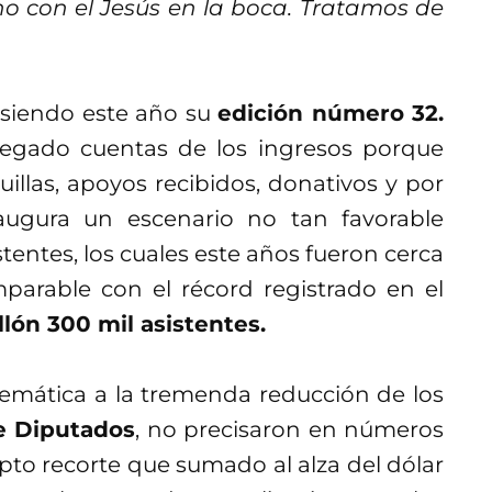
no con el Jesús en la boca. Tratamos de
, siendo este año su
edición número 32.
egado cuentas de los ingresos porque
llas, apoyos recibidos, donativos y por
augura un escenario no tan favorable
entes, los cuales este años fueron cerca
omparable con el récord registrado en el
lón 300 mil asistentes.
lemática a la tremenda reducción de los
 Diputados
, no precisaron en números
pto recorte que sumado al alza del dólar