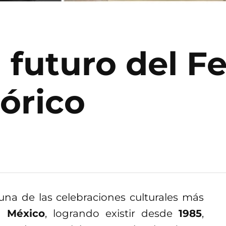
futuro del Fe
órico
una de las celebraciones culturales más
e México
, logrando existir desde
1985
,