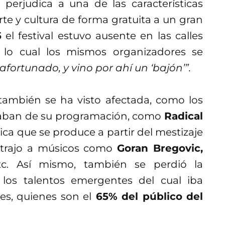
l perjudica a una de las características
arte y cultura de forma gratuita a un gran
5
el festival estuvo ausente en las calles
, lo cual los mismos organizadores se
fortunado, y vino por ahí un ‘bajón’”.
l también se ha visto afectada, como los
haban de su programación, como
Radical
ca que se produce a partir del mestizaje
s trajo a músicos como
Goran Bregovic,
tc. Así mismo, también se perdió la
a los talentos emergentes del cual iba
es, quienes son el
65% del público del