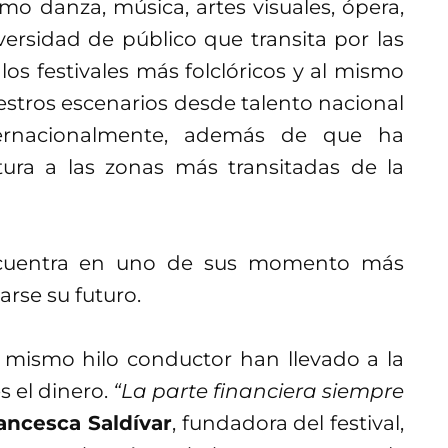
mo danza, música, artes visuales, ópera,
versidad de público que transita por las
 los festivales más folclóricos y al mismo
stros escenarios desde talento nacional
ternacionalmente, además de que ha
ltura a las zonas más transitadas de la
encuentra en uno de sus momento más
arse su futuro.
l mismo hilo conductor han llevado a la
es el dinero.
“La parte financiera siempre
ancesca Saldívar
, fundadora del festival,