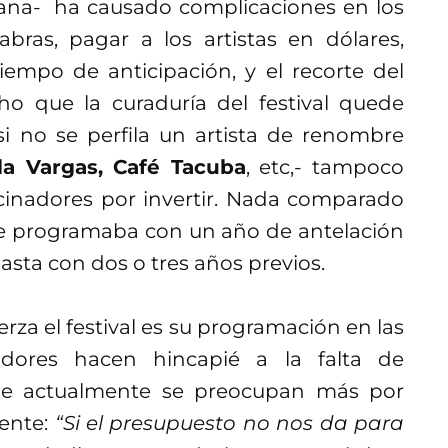
icana- ha causado complicaciones en los
abras, pagar a los artistas en dólares,
empo de anticipación, y el recorte del
ho que la curaduría del festival quede
si no se perfila un artista de renombre
a Vargas, Café Tacuba
, etc,- tampoco
ocinadores por invertir. Nada comparado
se programaba con un año de antelación
asta con dos o tres años previos.
rza el festival es su programación en las
adores hacen hincapié a la falta de
ue actualmente se preocupan más por
mente:
“Si el presupuesto no nos da para