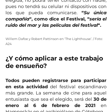
elegida, no podrá tener contacto con nadie,
pues no tendrá su celular ni dispositivos con
los que pueda comunicarse.
“
Su única
compañía
“, como dice el Festival, “
sería el
ruido del mar y las películas del festival
“.
Willem Dafoe y Robert Pattinson en ‘The Lighthouse’. / Foto:
A24
¿Y cómo aplicar a este trabajo
de ensueño?
Todos pueden registrarse para participar
en esta actividad
del festival escandinavo
más grande. La semana de cine para aquel
entusiasta que sea el elegido, será del
30 de
enero al 6 de febrero de 2021
en
Hamneskär en el archipiélago de Göteborg.