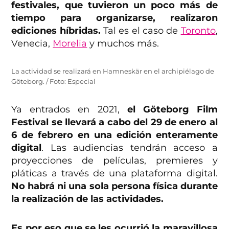
festivales, que tuvieron un poco más de
tiempo para organizarse, realizaron
ediciones híbridas.
Tal es el caso de
Toronto
,
Venecia,
Morelia
y muchos más.
La actividad se realizará en Hamneskär en el archipiélago de
Göteborg. / Foto: Especial
Ya entrados en 2021,
el Göteborg Film
Festival se llevará a cabo del 29 de enero al
6 de febrero en una edición enteramente
digital
. Las audiencias tendrán acceso a
proyecciones de películas, premieres y
pláticas a través de una plataforma digital.
No habrá ni una sola persona física durante
la realización de las actividades.
Es por eso que se les ocurrió la maravillosa