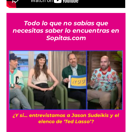
Todo lo que no sabías que
necesitas saber lo encuentras en
Sopitas.com
Cíclope: Kit Connor sería el elegido para los
‘X-Men’ en el MCU con Samara Weaving