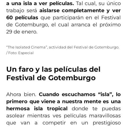
a una isla a ver películas.
Tal cual, su único
trabajo será
aislarse completamente y ver
60 películas
que participarán en el Festival
de Gotemburgo, el cual arranca el próximo
29 de enero.
“The Isolated Cinema”, actividad del Festival de Gotemburgo.
/ Foto: Especial
Un faro y las películas del
Festival de Gotemburgo
Ahora bien.
Cuando escuchamos “isla”, lo
primero que viene a nuestra mente es una
hermosa isla tropical
donde te puedas
asolear mientras ves películas maravillosas
que van a competir en un prestigioso