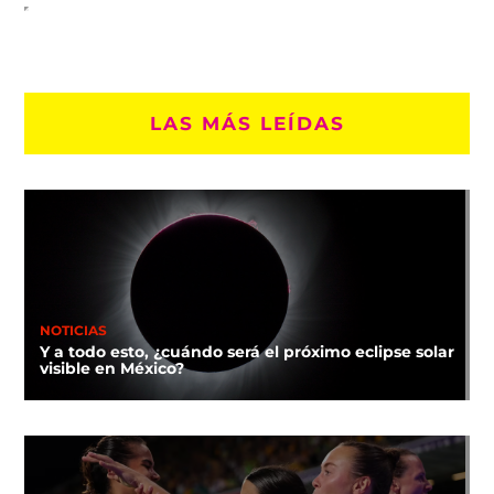
LAS MÁS LEÍDAS
NOTICIAS
Y a todo esto, ¿cuándo será el próximo eclipse solar
visible en México?