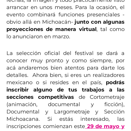
fechas, la imagen y todo prácticamente listo
arrancar en unos meses. Para la ocasión, el
evento combinará funciones presenciales -
obvio allá en Michoacán-
junto con algunas
proyecciones de manera virtual
, tal como
lo anunciaron en marzo.
La selección oficial del festival se dará a
conocer muy pronto y como siempre, por
acá andaremos bien atentos para darte los
detalles. Ahora bien, si eres un realizadores
mexicano o si resides en el país,
podrás
inscribir alguno de tus trabajos a las
secciones competitivas
de Cortometraje
(animación, documental y ficción),
Documental y Largometraje y Sección
Michoacana. Si estás interesado, las
inscripciones comienzan este
29 de mayo y