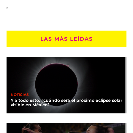
LAS MÁS LEÍDAS
NOTICIAS
Y a todo esto, ¿cuándo será el próximo eclipse solar
visible en México?