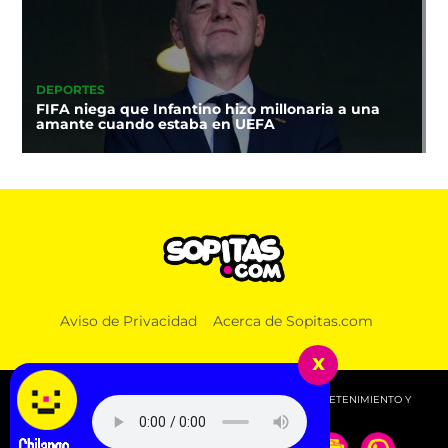
DEPORTES
FIFA niega que Infantino hizo millonaria a una
amante cuando estaba en UEFA
Aviso de Privacidad
Acerca de Sopitas.com
x
© 2026 SOPITAS.COM - MÚSICA, NOTICIAS, DEPORTES, ENTRETENIMIENTO Y
MÁS!.