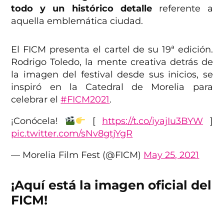
todo y un histórico detalle
referente a
aquella emblemática ciudad.
El FICM presenta el cartel de su 19ª edición.
Rodrigo Toledo, la mente creativa detrás de
la imagen del festival desde sus inicios, se
inspiró en la Catedral de Morelia para
celebrar el
#FICM2021
.
¡Conócela!
[
https://t.co/iyajIu3BYW
]
pic.twitter.com/sNv8gtjYgR
— Morelia Film Fest (@FICM)
May 25, 2021
¡Aquí está la imagen oficial del
FICM!