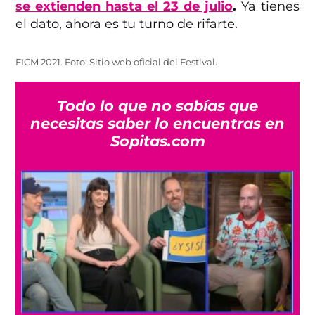
se extienden hasta el 23 de julio
.
Ya tienes
el dato, ahora es tu turno de rifarte.
FICM 2021. Foto: Sitio web oficial del Festival.
Todo lo que no sabías que
necesitas saber lo encuentras en
Sopitas.com