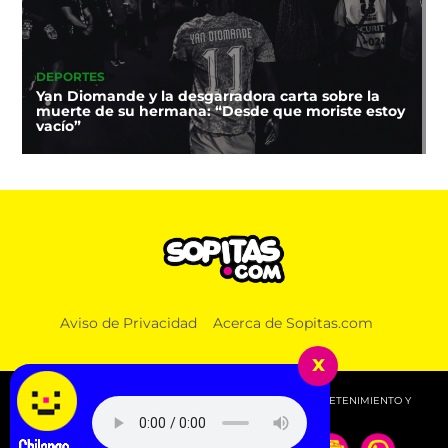
DEPORTES
Yan Diomande y la desgarradora carta sobre la
muerte de su hermana: “Desde que moriste estoy
vacío”
Aviso de Privacidad
Acerca de Sopitas.com
x
© 2026 SOPITAS.COM - MÚSICA, NOTICIAS, DEPORTES, ENTRETENIMIENTO Y
MÁS!.