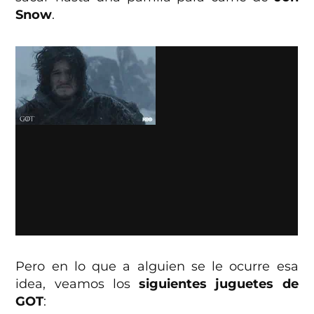
Snow
.
Pero en lo que a alguien se le ocurre esa
idea, veamos los
siguientes juguetes de
GOT
: