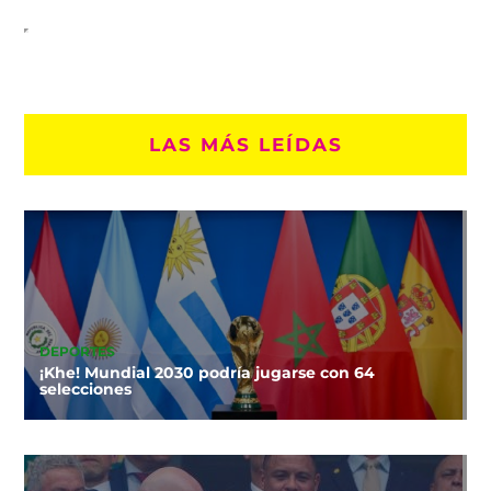
LAS MÁS LEÍDAS
DEPORTES
¡Khe! Mundial 2030 podría jugarse con 64
selecciones