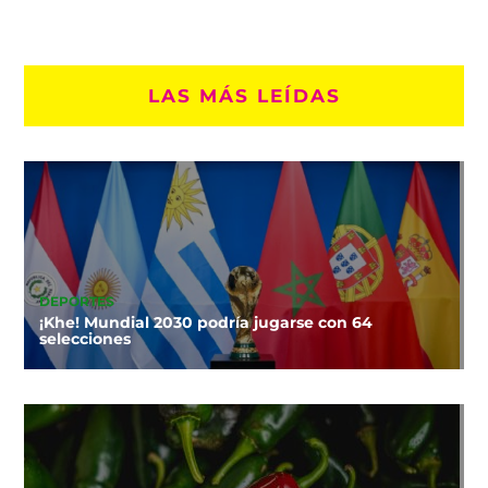
LAS MÁS LEÍDAS
DEPORTES
¡Khe! Mundial 2030 podría jugarse con 64
selecciones