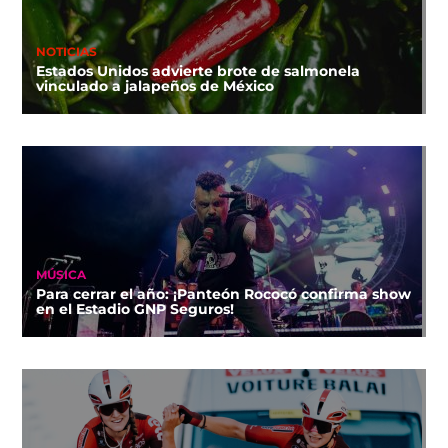
NOTICIAS
Estados Unidos advierte brote de salmonela
vinculado a jalapeños de México
MÚSICA
Para cerrar el año: ¡Panteón Rococó confirma show
en el Estadio GNP Seguros!