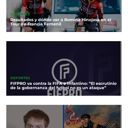
DEPORTES
Resultados y dónde ver a Romina Hinojosa en el
Tour de Francia Femenil
DEPORTES
FIFPRO va contra la FIFA e Infantino: “El escrutinio
de la gobernanza del futbol no es un ataque”