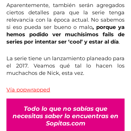
Aparentemente, también serán agregados
ciertos detalles para que la serie tenga
relevancia con la época actual. No sabemos
si eso pueda ser bueno o malo
, porque ya
hemos podido ver muchísimos fails de
series por intentar ser ‘cool’ y estar al día
.
La serie tiene un lanzamiento planeado para
el 2017. Veamos qué tal lo hacen los
muchachos de Nick, esta vez.
Vía popwrapped
Todo lo que no sabías que
necesitas saber lo encuentras en
Sopitas.com