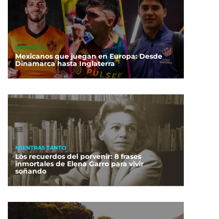
DEPORTES
Mexicanos que juegan en Europa: Desde
Dinamarca hasta Inglaterra
MIENTRAS TANTO
Los recuerdos del porvenir: 8 frases
inmortales de Elena Garro para vivir
soñando