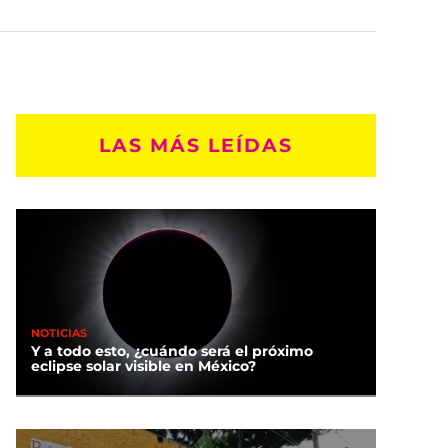
LAS MÁS LEÍDAS
NOTICIAS
Y a todo esto, ¿cuándo será el próximo
eclipse solar visible en México?