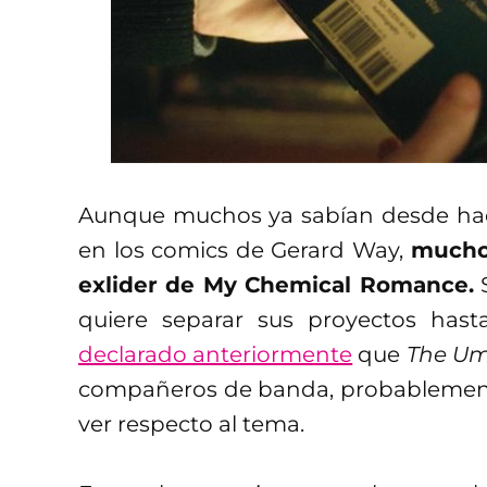
Aunque muchos ya sabían desde hac
en los comics de Gerard Way,
muchos
exlider de My Chemical Romance.
S
quiere separar sus proyectos has
declarado anteriormente
que
The Um
compañeros de banda, probablement
ver respecto al tema.