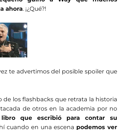
a ahora
. ¡¿Qué?!
 vez te advertimos del posible spoiler que
 de los flashbacks que retrata la historia
stacada de otros en la academia por no
libro que escribió para contar su
hí cuando en una escena
podemos ver