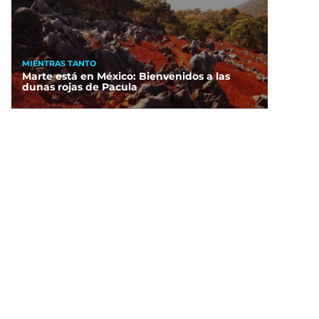
MIENTRAS TANTO
Marte está en México: Bienvenidos a las
dunas rojas de Pacula