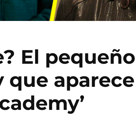
e? El pequeño
 que aparece
Academy’