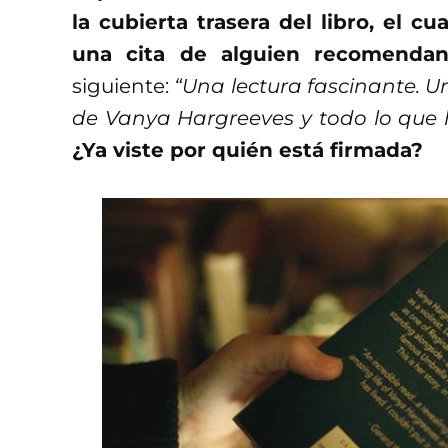
la cubierta trasera del libro, el cua
una cita de alguien recomenda
siguiente:
“Una lectura fascinante. Un
de Vanya Hargreeves y todo lo que ha
¿Ya viste por quién está firmada?