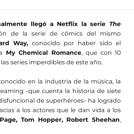
almente llegó a Netflix la serie
The
ión de la serie de cómics del mismo
ard Way,
conocido por haber sido el
a
My Chemical Romance
, que con 10
las series imperdibles de este año.
onocido en la industria de la música, la
reaming -que cuenta la historia de siete
isfuncional de superhéroes- ha logrado
acias a los actores que le dan vida a los
 Page, Tom Hopper, Robert Sheehan
,