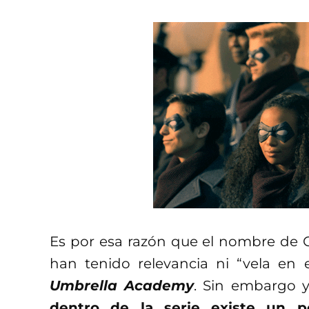
Es por esa razón que el nombre de G
han tenido relevancia ni “vela en
Umbrella Academy
. Sin embargo 
dentro de la serie existe un