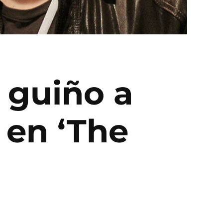
 guiño a
 en ‘The