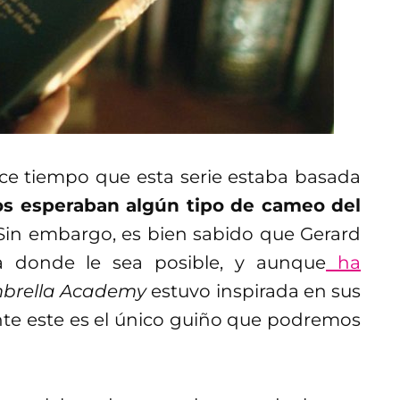
e tiempo que esta serie estaba basada
 esperaban algún tipo de cameo del
in embargo, es bien sabido que Gerard
ta donde le sea posible, y aunque
ha
brella Academy
estuvo inspirada en sus
e este es el único guiño que podremos