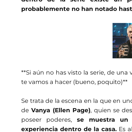
probablemente no han notado hast
**Si aún no has visto la serie, de una
te vamos a hacer (bueno, poquito)**
Se trata de la escena en la que en uno
de
Vanya (Ellen Page)
, quien se de
poseer poderes,
se muestra un 
experiencia dentro de la casa.
Es a