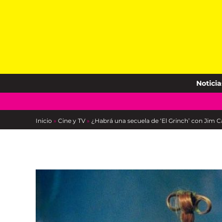
Skip
to
content
Noticia
Inicio
»
Cine y TV
»
¿Habrá una secuela de ‘El Grinch’ con Jim