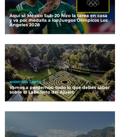
DEPORTES
Aquí sí: México Sub-20 hizo la tarea en casa
y va por medalla a los Juegos Olímpicos Los
Ángeles 2028
MIENTRAS TANTO
Vamos a perdernos: todo lo que debes saber
sobre el Laberinto del Ajusco