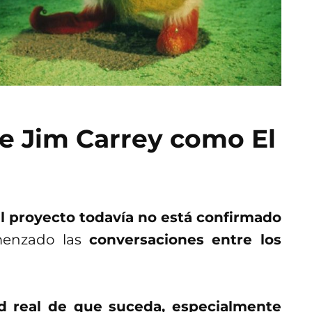
de Jim Carrey como El
l proyecto todavía no está confirmado
menzado las
conversaciones entre los
ad real de que suceda, especialmente