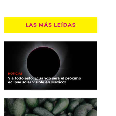
LAS MÁS LEÍDAS
NOTICIAS
Y a todo esto, ¿cuándo será el próximo
eclipse solar visible en México?