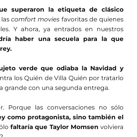
e superaron la etiqueta de clásico
 las
comfort movies
favoritas de quienes
les. Y ahora, ya entrados en nuestros
dría haber una secuela para la que
rey.
sujeto verde que odiaba la Navidad y
a los Quién de Villa Quién por tratarlo
alla grande con una segunda entrega.
r. Porque las conversaciones no sólo
ey como protagonista, sino también el
sólo
faltaría que Taylor Momsen
volviera
?