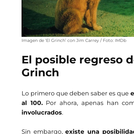
Imagen de ‘El Grinch’ con Jim Carrey / Foto: IMDb
El posible regreso 
Grinch
Lo primero que deben saber es que
e
al 100.
Por ahora, apenas han co
involucrados
.
Sin embargo,
existe una posibilid