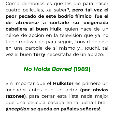
Cómo demonios es que les dio para hacer
cuatro películas, ¿a saber?,
pero tal vez el
peor pecado de este bodrio fílmico
,
fue el
de atreverse a cortarle su oxigenada
cabellera al buen Hulk
, quien hace de un
héroe de acción en la televisión que ya no
tiene motivación para seguir, convirtiéndose
en una parodia de si mismo y… ¡ouch!, tal
vez el buen
Terry
necesitaba de un abrazo.
No Holds Barred
(1989)
Sin importar que el
Hulkster
es primero un
luchador antes que un actor
(por obvias
razones)
, para cerrar esta lista nada mejor
que una película basada en la lucha libre…
¡
Inception
se queda en pañales señores!
: