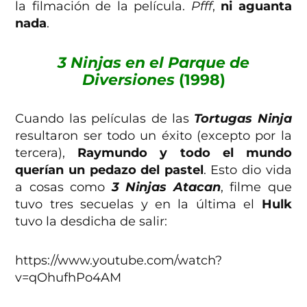
la filmación de la película.
Pfff
,
ni aguanta
nada
.
3 Ninjas en el Parque de
Diversiones
(1998)
Cuando las películas de las
Tortugas Ninja
resultaron ser todo un éxito (excepto por la
tercera),
Raymundo y todo el mundo
querían un pedazo del pastel
. Esto dio vida
a cosas como
3 Ninjas Atacan
, filme que
tuvo tres secuelas y en la última el
Hulk
tuvo la desdicha de salir:
https://www.youtube.com/watch?
v=qOhufhPo4AM