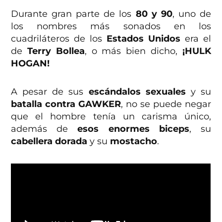
Durante gran parte de los
80 y 90
, uno de
los nombres más sonados en los
cuadriláteros de los
Estados Unidos
era el
de
Terry Bollea
, o más bien dicho,
¡HULK
HOGAN!
A pesar de sus
escándalos sexuales
y su
batalla contra GAWKER
, no se puede negar
que el hombre tenía un carisma único,
además de
esos enormes biceps
, su
cabellera dorada
y su
mostacho
.