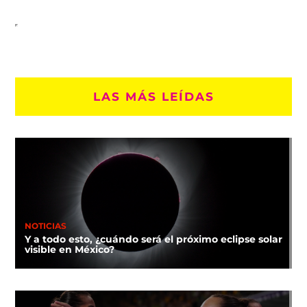
LAS MÁS LEÍDAS
NOTICIAS
Y a todo esto, ¿cuándo será el próximo eclipse solar
visible en México?