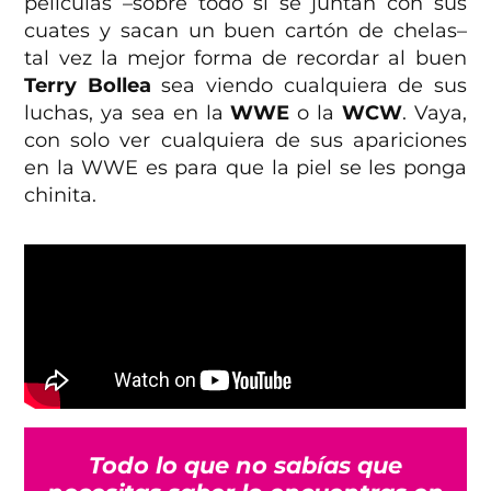
películas –sobre todo si se juntan con sus
cuates y sacan un buen cartón de chelas–
tal vez la mejor forma de recordar al buen
Terry Bollea
sea viendo cualquiera de sus
luchas, ya sea en la
WWE
o la
WCW
. Vaya,
con solo ver cualquiera de sus apariciones
en la WWE es para que la piel se les ponga
chinita.
Todo lo que no sabías que