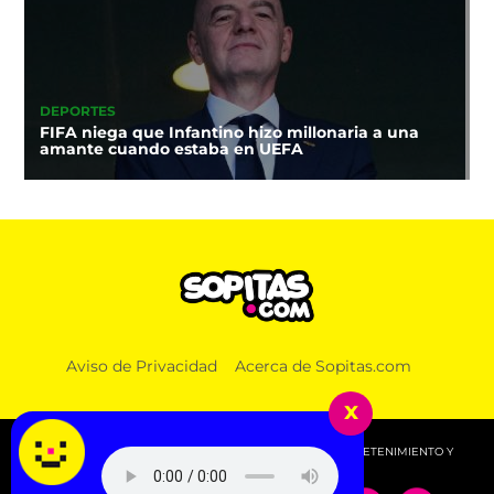
DEPORTES
FIFA niega que Infantino hizo millonaria a una
amante cuando estaba en UEFA
Aviso de Privacidad
Acerca de Sopitas.com
x
© 2026 SOPITAS.COM - MÚSICA, NOTICIAS, DEPORTES, ENTRETENIMIENTO Y
MÁS!.