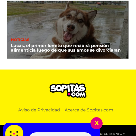
NOTICIAS
Lucas, el primer lomito que recibirá pensión
alimenticia luego de que sus amos se divorciaran
Aviso de Privacidad
Acerca de Sopitas.com
x
© 2026 SOPITAS.COM - MÚSICA, NOTICIAS, DEPORTES, ENTRETENIMIENTO Y