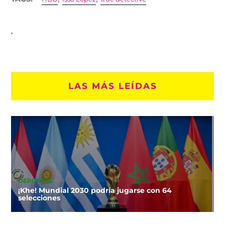
LAS MÁS LEÍDAS
DEPORTES
¡Khe! Mundial 2030 podría jugarse con 64
selecciones