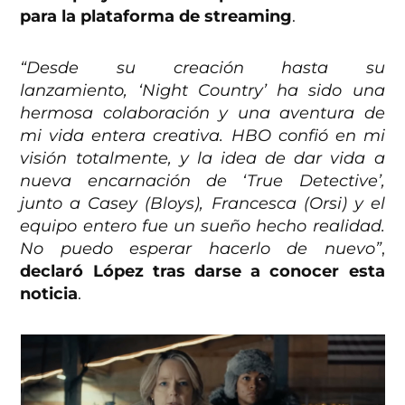
para la plataforma de streaming
.
“Desde su creación hasta su
lanzamiento, ‘Night Country’ ha sido una
hermosa colaboración y una aventura de
mi vida entera creativa. HBO confió en mi
visión totalmente, y la idea de dar vida a
nueva encarnación de ‘True Detective’,
junto a Casey (Bloys), Francesca (Orsi) y el
equipo entero fue un sueño hecho realidad.
No puedo esperar hacerlo de nuevo”
,
declaró López tras darse a conocer esta
noticia
.