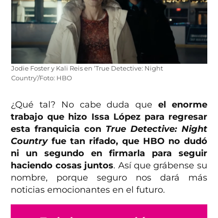
Jodie Foster y Kali Reis en ‘True Detective: Night
Country’/Foto: HBO
¿Qué tal? No cabe duda que
el enorme
trabajo que hizo Issa López para regresar
esta franquicia con
True Detective: Night
Country
fue tan rifado, que HBO no dudó
ni un segundo en firmarla para seguir
haciendo cosas juntos
. Así que grábense su
nombre, porque seguro nos dará más
noticias emocionantes en el futuro.