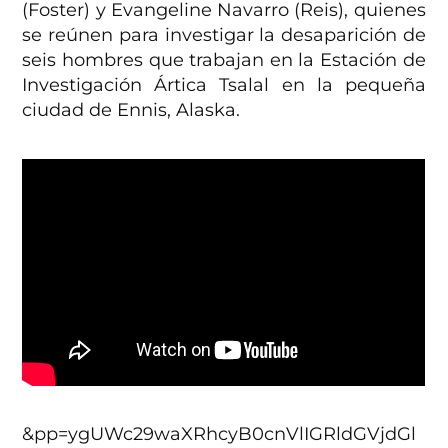
(Foster) y Evangeline Navarro (Reis), quienes
se reúnen para investigar la desaparición de
seis hombres que trabajan en la Estación de
Investigación Ártica Tsalal en la pequeña
ciudad de Ennis, Alaska.
&pp=ygUWc29waXRhcyB0cnVlIGRldGVjdGl