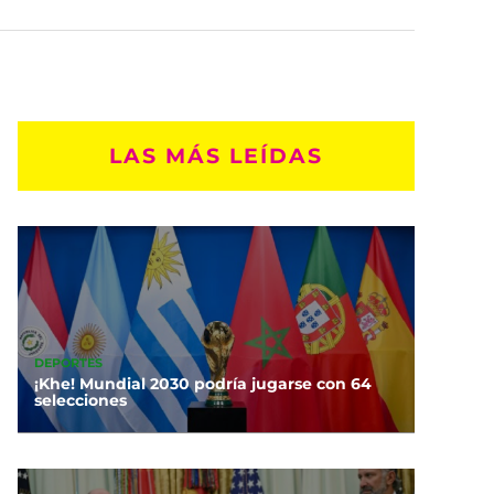
LAS MÁS LEÍDAS
DEPORTES
¡Khe! Mundial 2030 podría jugarse con 64
selecciones