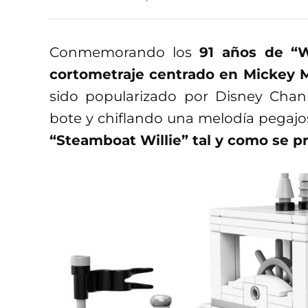
Conmemorando los
91 años de “Wi
cortometraje centrado en Mickey M
sido popularizado por Disney Cha
bote y chiflando una melodía pegajo
“Steamboat Willie” tal y como se p