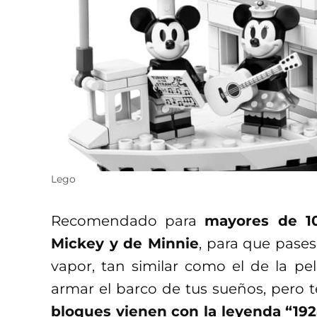
Lego
Recomendado para
mayores de 10
Mickey y de Minnie
, para que pase
vapor, tan similar como el de la pel
armar el barco de tus sueños, pero
bloques vienen con la leyenda “1928