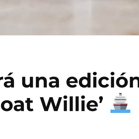
á una edición
oat Willie’