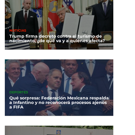
NOTICIAS
Trump firma decreto contra el turismo de
nacimiento, ¿de qué va y a quiénes afecta?
DEPORTES
Qué sorpresa: Federación Mexicana respalda
a Infantino y no reconocerá procesos ajenos
a FIFA