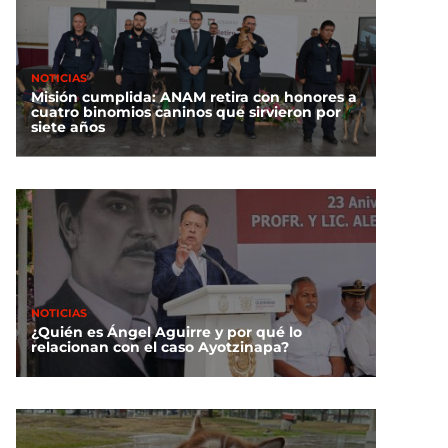
NOTICIAS
Misión cumplida: ANAM retira con honores a
cuatro binomios caninos que sirvieron por
siete años
NOTICIAS
¿Quién es Ángel Aguirre y por qué lo
relacionan con el caso Ayotzinapa?