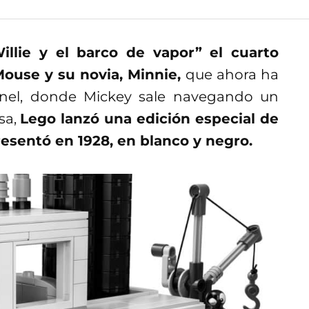
llie y el barco de vapor” el cuarto
ouse y su novia, Minnie,
que ahora ha
nnel, donde Mickey sale navegando un
sa,
Lego lanzó una edición especial de
resentó en 1928, en blanco y negro.