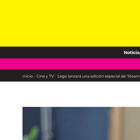
Skip
to
content
Noticia
Inicio
»
Cine y TV
»
Lego lanzará una edición especial de ‘Steam