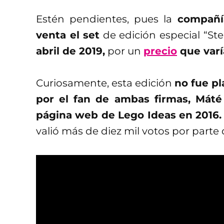
Estén pendientes, pues la
compañía
venta el set
de edición especial “St
abril de 2019,
por un
precio
que varí
Curiosamente, esta edición
no fue pl
por el fan de ambas firmas, Máté
página web de Lego Ideas en 2016.
valió más de diez mil votos por part