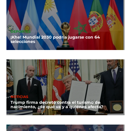
DEPORTES
¡Khe! Mundial 2030 podría jugarse con 64
selecciones
NOTICIAS
Trump firma decreto contra el turismo de
nacimiento, ¿de qué va y a quiénes afecta?