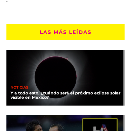
LAS MÁS LEÍDAS
NOTICIAS
Y a todo esto, ¿cuándo será el próximo eclipse solar
visible en México?