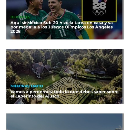
DEPORTES
Aquí sí: México Sub-20 hizo la tarea en casa y va
por medalla a los Juegos Olímpicos Los Ángeles
2028
MIENTRAS TANTO
Vamos a perdernos: todo lo que debes saber sobre
el Laberinto del Ajusco