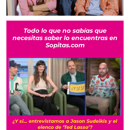
Todo lo que no sabías que
necesitas saber lo encuentras en
Sopitas.com
s
¿Y si… entrevistamos a Jason Sudeikis y el
elenco de ‘Ted Lasso’?