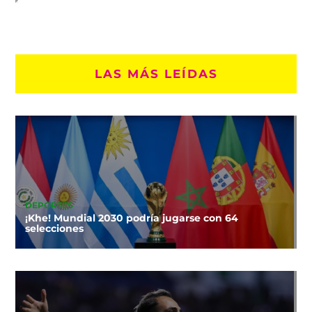
LAS MÁS LEÍDAS
DEPORTES
¡Khe! Mundial 2030 podría jugarse con 64
selecciones