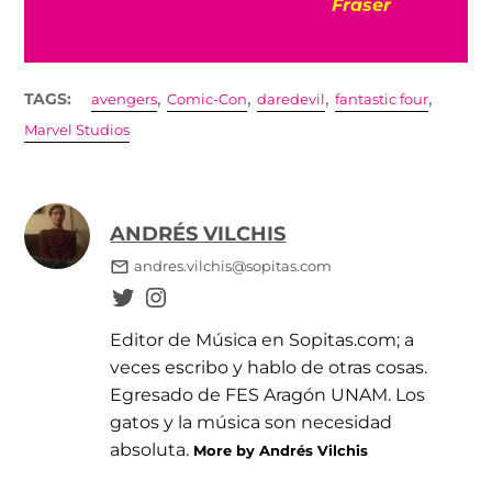
Fraser
,
,
,
,
TAGS:
avengers
Comic-Con
daredevil
fantastic four
Marvel Studios
ANDRÉS VILCHIS
andres.vilchis@sopitas.com
Editor de Música en Sopitas.com; a
veces escribo y hablo de otras cosas.
Egresado de FES Aragón UNAM. Los
gatos y la música son necesidad
absoluta.
More by Andrés Vilchis