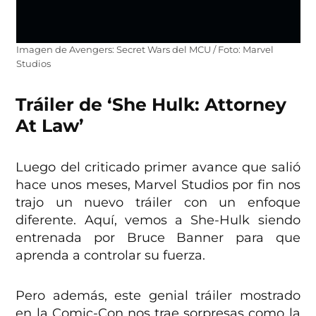
Imagen de Avengers: Secret Wars del MCU / Foto: Marvel
Studios
Tráiler de ‘She Hulk: Attorney
At Law’
Luego del criticado primer avance que salió
hace unos meses, Marvel Studios por fin nos
trajo un nuevo tráiler con un enfoque
diferente. Aquí, vemos a She-Hulk siendo
entrenada por Bruce Banner para que
aprenda a controlar su fuerza.
Pero además, este genial tráiler mostrado
en la Comic-Con nos trae sorpresas como la