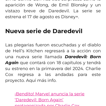
aparición de Wong, de Emil Blonsky y un
vistazo breve de Daredevil. La serie se
estrena el 17 de agosto es Disney+.
Nueva serie de Daredevil
Las plegarias fueron escuchadas y el diablo
de Hell’s Kitchen regresará a la acción con
una nueva serie llamada
Daredevil: Born
Again
que contará con 18 capítulos y tendrá
su estreno en la primavera del 2024. Charlie
Cox regresa a las andadas para este
proyecto. Aquí más info.
¡Bendito! Marvel anuncia la serie
‘Daredevil: Born Again’
protagonizada por Charlie Cox