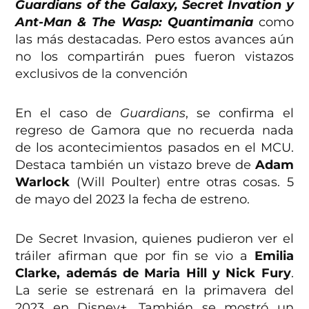
Guardians of the Galaxy, Secret Invation y
Ant-Man & The Wasp: Quantimania
como
las más destacadas. Pero estos avances aún
no los compartirán pues fueron vistazos
exclusivos de la convención
En el caso de
Guardians
, se confirma el
regreso de Gamora que no recuerda nada
de los acontecimientos pasados en el MCU.
Destaca también un vistazo breve de
Adam
Warlock
(Will Poulter) entre otras cosas. 5
de mayo del 2023 la fecha de estreno.
De Secret Invasion, quienes pudieron ver el
tráiler afirman que por fin se vio a
Emilia
Clarke, además de Maria Hill y Nick Fury
.
La serie se estrenará en la primavera del
2023 en Disney+. También se mostró un