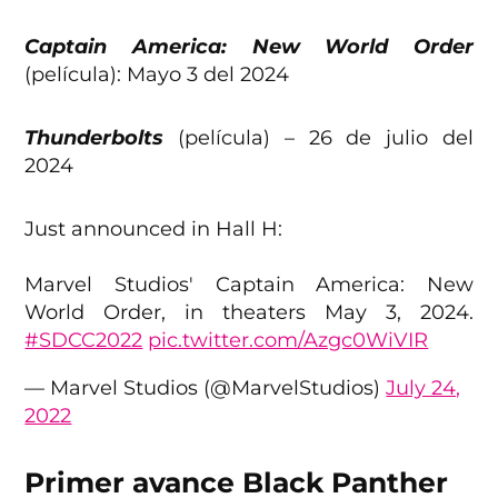
Captain America: New World Order
(película): Mayo 3 del 2024
Thunderbolts
(película) – 26 de julio del
2024
Just announced in Hall H:
Marvel Studios' Captain America: New
World Order, in theaters May 3, 2024.
#SDCC2022
pic.twitter.com/Azgc0WiVIR
— Marvel Studios (@MarvelStudios)
July 24,
2022
Primer avance Black Panther