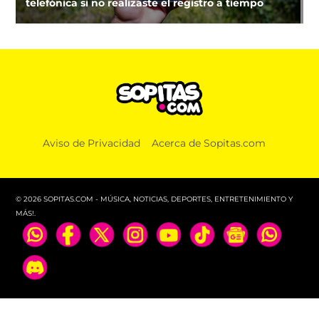
telefónica si no realizaste el registro a tiempo
Aviso de Privacidad
Acerca de Sopitas.com
© 2026 SOPITAS.COM - MÚSICA, NOTICIAS, DEPORTES, ENTRETENIMIENTO Y
MÁS!.