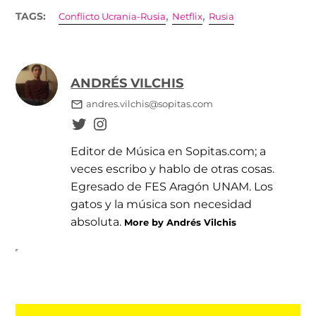
,
,
TAGS:
Conflicto Ucrania-Rusia
Netflix
Rusia
ANDRÉS VILCHIS
andres.vilchis@sopitas.com
Editor de Música en Sopitas.com; a
veces escribo y hablo de otras cosas.
Egresado de FES Aragón UNAM. Los
gatos y la música son necesidad
absoluta.
More by Andrés Vilchis