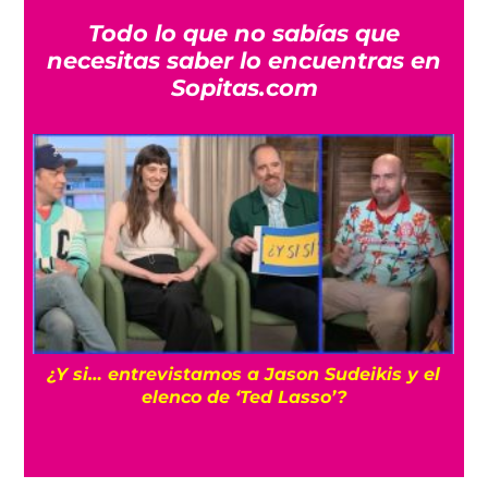
Todo lo que no sabías que
necesitas saber lo encuentras en
Sopitas.com
s
¿Y si… entrevistamos a Jason Sudeikis y el
elenco de ‘Ted Lasso’?