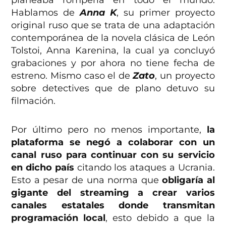
planeaba romperla en todo el mundo.
Hablamos de
Anna K
, su primer proyecto
original ruso que se trata de una adaptación
contemporánea de la novela clásica de León
Tolstoi, Anna Karenina, la cual ya concluyó
grabaciones y por ahora no tiene fecha de
estreno. Mismo caso el de
Zato
, un proyecto
sobre detectives que de plano detuvo su
filmación.
Por último pero no menos importante,
la
plataforma se negó a colaborar con un
canal ruso para continuar con su servicio
en dicho país
citando los ataques a Ucrania.
Esto a pesar de una norma que
obligaría al
gigante del streaming a crear varios
canales estatales donde transmitan
programación local
, esto debido a que la