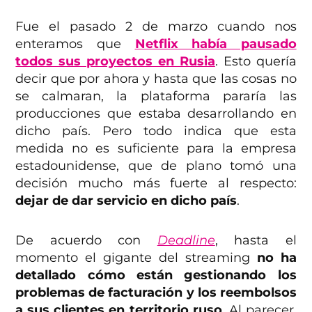
Fue el pasado 2 de marzo cuando nos
enteramos que
Netflix había pausado
todos sus proyectos en Rusia
. Esto quería
decir que por ahora y hasta que las cosas no
se calmaran, la plataforma pararía las
producciones que estaba desarrollando en
dicho país. Pero todo indica que esta
medida no es suficiente para la empresa
estadounidense, que de plano tomó una
decisión mucho más fuerte al respecto:
dejar de dar servicio en dicho país
.
De acuerdo con
Deadline
, hasta el
momento el gigante del streaming
no ha
detallado cómo están gestionando los
problemas de facturación y los reembolsos
a sus clientes en territorio ruso
. Al parecer,