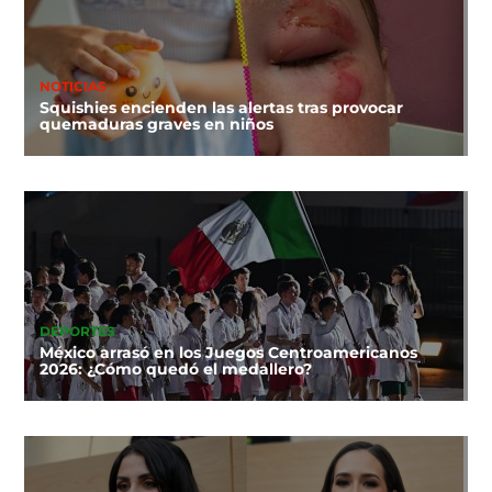
NOTICIAS
Squishies encienden las alertas tras provocar
quemaduras graves en niños
DEPORTES
México arrasó en los Juegos Centroamericanos
2026: ¿Cómo quedó el medallero?