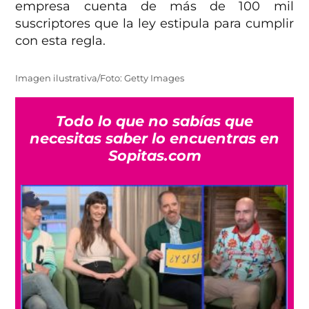
empresa cuenta de más de 100 mil
suscriptores que la ley estipula para cumplir
con esta regla.
Imagen ilustrativa/Foto: Getty Images
Todo lo que no sabías que
necesitas saber lo encuentras en
Sopitas.com