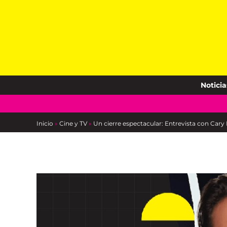
Skip
to
content
Noticia
Inicio
»
Cine y TV
»
Un cierre espectacular: Entrevista con Cary 