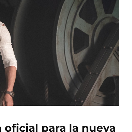
.
oficial para la nueva