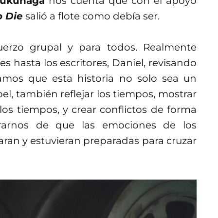
Fukunaga
nos cuenta que con el apoyo
o Die
salió a flote como debía ser.
uerzo grupal y para todos. Realmente
s hasta los escritores, Daniel, revisando
amos que esta historia no solo sea un
pel, también reflejar los tiempos, mostrar
s tiempos, y crear conflictos de forma
urarnos de que las emociones de los
aran y estuvieran preparadas para cruzar