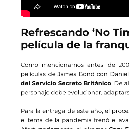
Refrescando ‘No Tim
película de la franq
Como mencionamos antes, de 2006
películas de James Bond con Daniel
del
Servicio Secreto Británico
. De a
personaje debe evolucionar, adaptars
Para la entrega de este año, el proce
el tema de la pandemia frenó el ava