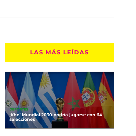
LAS MÁS LEÍDAS
DEPORTES
¡Khe! Mundial 2030 podría jugarse con 64
selecciones