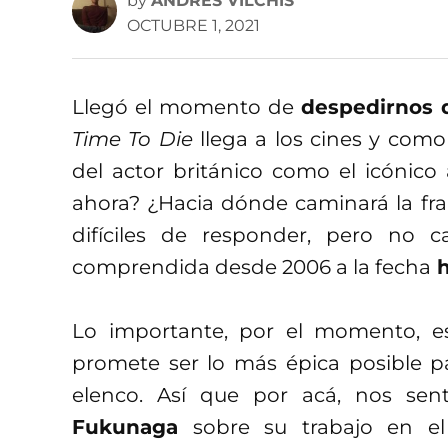
by
ANDRÉS VILCHIS
OCTUBRE 1, 2021
Llegó el momento de
despedirnos 
Time To Die
llega a los cines y como 
del actor británico como el icónic
ahora? ¿Hacia dónde caminará la fra
difíciles de responder, pero no
comprendida desde 2006 a la fecha
h
Lo importante, por el momento, es
promete ser lo más épica posible par
elenco. Así que por acá, nos sen
Fukunaga
sobre su trabajo en el