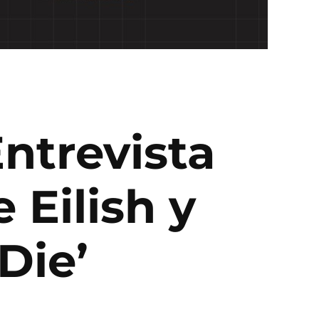
Entrevista
 Eilish y
Die’