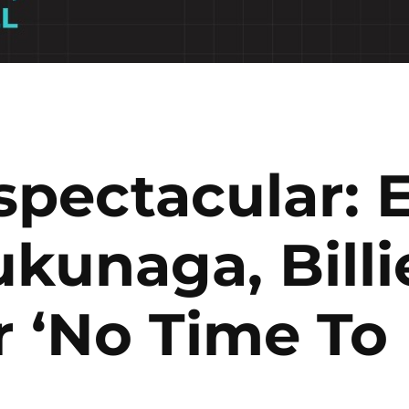
spectacular: 
kunaga, Billie
 ‘No Time To 