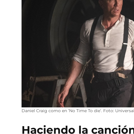
Daniel Craig como en ‘No Time To die’. Foto: Universal
Haciendo la canción 