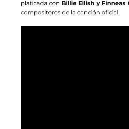
platicada con
Billie Eilish y Finneas
compositores de la canción oficial.