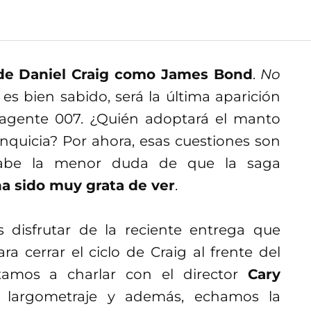
de Daniel Craig como James Bond
.
No
es bien sabido, será la última aparición
o agente 007. ¿Quién adoptará el manto
nquicia? Por ahora, esas cuestiones son
 cabe la menor duda de que la saga
a sido muy grata de ver
.
 disfrutar de la reciente entrega que
a cerrar el ciclo de Craig al frente del
tamos a charlar con el director
Cary
 largometraje y además, echamos la