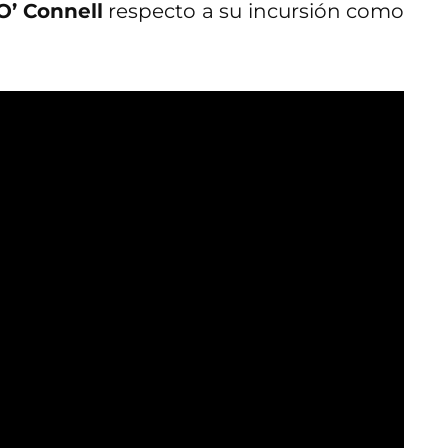
 O’ Connell
respecto a su incursión como