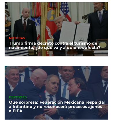
NOTICIAS
Trump firma decreto contra el turismo de
nacimiento, ¿de qué va y a quiénes afecta?
DEPORTES
Qué sorpresa: Federación Mexicana respalda
a Infantino y no reconocerá procesos ajenos
a FIFA