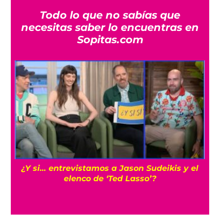
Todo lo que no sabías que
necesitas saber lo encuentras en
Sopitas.com
s
¿Y si… entrevistamos a Jason Sudeikis y el
elenco de ‘Ted Lasso’?