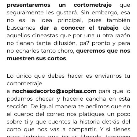
presentaremos un cortometraje
que
seguramente les gustará. Sin embargo, esa
no es la idea principal, pues también
buscamos
dar a conocer el trabajo
de
aquellos cineastas que por una u otra razón
no tienen tanta difusión, pa? pronto y para
no echarles tanto choro,
queremos que nos
muestren sus cortos
.
Lo único que debes hacer es enviarnos tu
cortometraje
a
nochesdecorto@sopitas.com
para que lo
podamos checar y hacerle cancha en esta
sección. De igual manera te pedimos que en
el cuerpo del correo nos platiques un poco
sobre ti y que cuentes la historia detrás del
corto que nos vas a compartir. Y si tienes
otros trabajos que hayas filmado, tampoco