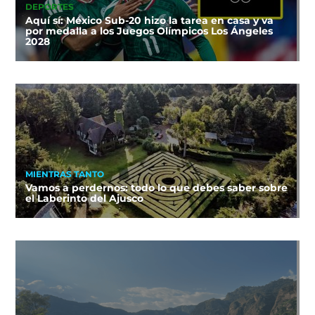
DEPORTES
Aquí sí: México Sub-20 hizo la tarea en casa y va
por medalla a los Juegos Olímpicos Los Ángeles
2028
MIENTRAS TANTO
Vamos a perdernos: todo lo que debes saber sobre
el Laberinto del Ajusco