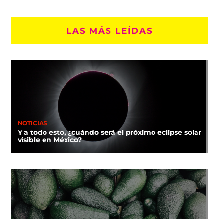
LAS MÁS LEÍDAS
NOTICIAS
Y a todo esto, ¿cuándo será el próximo eclipse solar
visible en México?