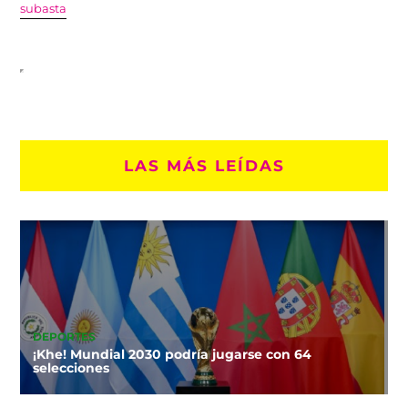
subasta
LAS MÁS LEÍDAS
DEPORTES
¡Khe! Mundial 2030 podría jugarse con 64
selecciones