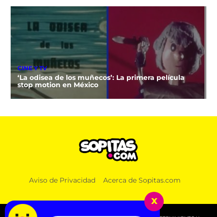
CINE Y TV
‘La odisea de los muñecos’: La primera película
stop motion en México
Aviso de Privacidad
Acerca de Sopitas.com
x