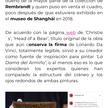
dueño de la mayor parte de la colección de
Rembrandt
y quien puso en venta el cuadro,
poco después de que estuviera exhibido en
el
museo de Shanghái
en 2018.
De acuerdo con la página
web
de ‘Christie
´s’, ‘Head of a Bear’, título original de la obra
que aún c
onserva la firma
de Lonardo Da
Vinci, totalmente legible, sirvió a su creador
como fuente de inspiración para pintar
‘La
Dama del Armiño’
, o al menos eso es lo que
consideran los expertos quienes han
comparado la estructura del cráneo y los
ojos redondos de ambas pinturas.