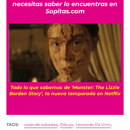
necesitas saber lo encuentras en
Sopitas.com
Todo lo que sabemos de ‘Monster: The Lizzie
Borden Story’, la nueva temporada en Netflix
,
,
,
TAGS:
casas de subastas
Dibujo
Leonardo Da Vinci