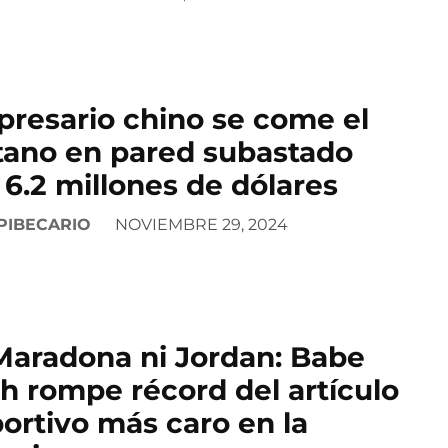
resario chino se come el
tano en pared subastado
 6.2 millones de dólares
PIBECARIO
NOVIEMBRE 29, 2024
Maradona ni Jordan: Babe
h rompe récord del artículo
ortivo más caro en la