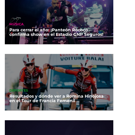
MÚSICA
Para cerrar el año: ¡Panteón Rococó
confirma show en el Estadio GNP Seguros!
DEPORTES
Resultados y dónde ver a Romina Hinojosa
en el Tour de Francia Femenil