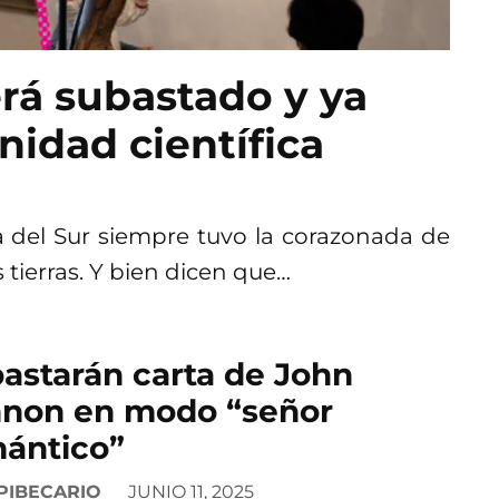
rá subastado y ya
idad científica
 del Sur siempre tuvo la corazonada de
tierras. Y bien dicen que…
astarán carta de John
non en modo “señor
ántico”
PIBECARIO
JUNIO 11, 2025