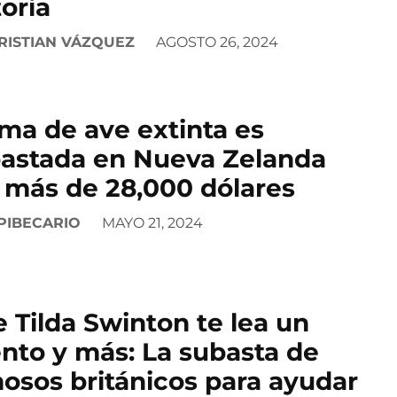
toria
RISTIAN VÁZQUEZ
AGOSTO 26, 2024
ma de ave extinta es
astada en Nueva Zelanda
 más de 28,000 dólares
PIBECARIO
MAYO 21, 2024
 Tilda Swinton te lea un
nto y más: La subasta de
osos británicos para ayudar