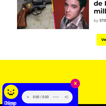
de 
mil
by
ST
Ve
x