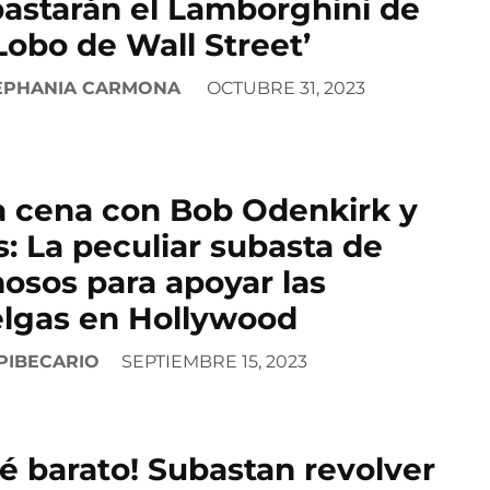
astarán el Lamborghini de
 Lobo de Wall Street’
EPHANIA CARMONA
OCTUBRE 31, 2023
 cena con Bob Odenkirk y
: La peculiar subasta de
osos para apoyar las
lgas en Hollywood
PIBECARIO
SEPTIEMBRE 15, 2023
é barato! Subastan revolver