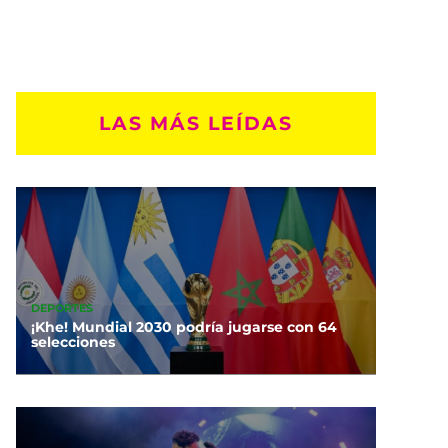
LAS MÁS LEÍDAS
DEPORTES
¡Khe! Mundial 2030 podría jugarse con 64
selecciones