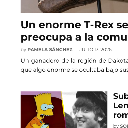
Un enorme T-Rex se
preocupa a la comun
by
PAMELA SÁNCHEZ
JULIO 13, 2026
Un ganadero de la región de Dakota
que algo enorme se ocultaba bajo sus 
Sub
Len
rom
by
SO