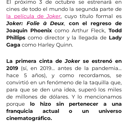
El próximo 3 de octubre se estrenará en
cines de todo el mundo la segunda parte de
la película de
Joker
, cuyo título formal es
Joker: Folie à Deux
,
con el regreso de
Joaquin Phoenix
como Arthur Fleck,
Todd
Phillips
como director y la llegada de
Lady
Gaga
como Harley Quinn.
La primera cinta de
Joker
se estrenó en
2019
(sí, en 2019… antes de la pandemia…
hace 5 años), y como recordamos, se
convirtió en un fenómeno de la taquilla que,
para que se den una idea, superó los miles
de millones de dólares. Y lo mencionamos
porque
lo hizo sin pertenecer a una
franquicia actual o un universo
cinematográfico.