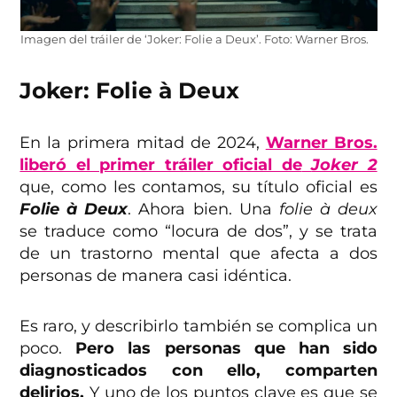
Imagen del tráiler de ‘Joker: Folie a Deux’. Foto: Warner Bros.
Joker: Folie à Deux
En la primera mitad de 2024,
Warner Bros.
liberó el primer tráiler oficial de
Joker 2
que, como les contamos, su título oficial es
Folie à Deux
. Ahora bien. Una
folie à deux
se traduce como “locura de dos”, y se trata
de un trastorno mental que afecta a dos
personas de manera casi idéntica.
Es raro, y describirlo también se complica un
poco.
Pero las personas que han sido
diagnosticados con ello, comparten
delirios.
Y uno de los puntos clave es que se