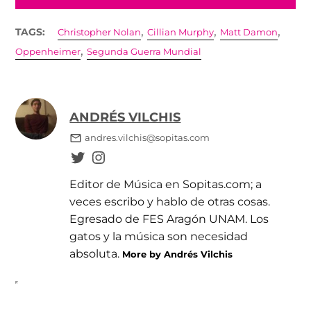
,
,
,
TAGS:
Christopher Nolan
Cillian Murphy
Matt Damon
,
Oppenheimer
Segunda Guerra Mundial
ANDRÉS VILCHIS
andres.vilchis@sopitas.com
Editor de Música en Sopitas.com; a
veces escribo y hablo de otras cosas.
Egresado de FES Aragón UNAM. Los
gatos y la música son necesidad
absoluta.
More by Andrés Vilchis