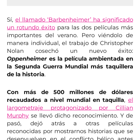
Sí,
el llamado ‘Barbenheimer’ ha significado
un rotundo éxito
para las dos películas más
importantes del verano. Pero viéndolo de
manera individual, el trabajo de Christopher
Nolan cosechó un nuevo éxito:
Oppenheimer
es la película ambientada en
la Segunda Guerra Mundial más taquillera
de la historia
.
Con más de 500 millones de dólares
recaudados a nivel mundial en taquilla
,
el
largometraje protagonizado por Cillian
Murphy
se llevó dicho reconocimiento. Y de
pasó, dejó atrás a otras películas
reconocidas por mostrarnos historias que se
desenvuelven en el conflicto bélico antes