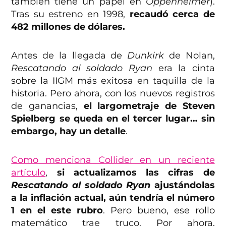
también tiene un papel en
Oppenheimer
).
Tras su estreno en 1998,
recaudó cerca de
482 millones de dólares.
Antes de la llegada de
Dunkirk
de Nolan,
Rescatando al soldado Ryan
era la cinta
sobre la IIGM más exitosa en taquilla de la
historia. Pero ahora, con los nuevos registros
de ganancias,
el largometraje de Steven
Spielberg se queda en el tercer lugar… sin
embargo, hay un detalle
.
Como menciona Collider en un reciente
artículo
,
si actualizamos las cifras de
Rescatando al soldado Ryan
ajustándolas
a la inflación actual, aún tendría el número
1 en el este rubro
. Pero bueno, ese rollo
matemático trae truco. Por ahora,