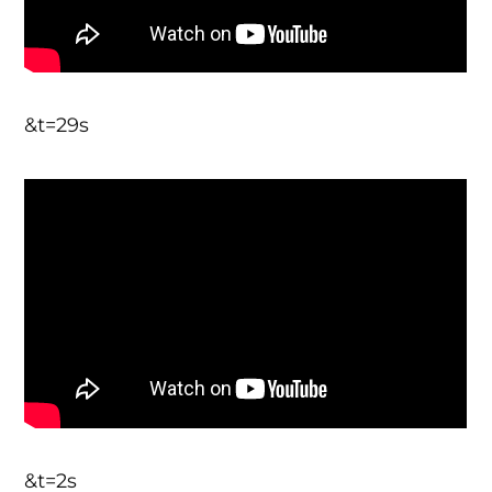
&t=29s
&t=2s