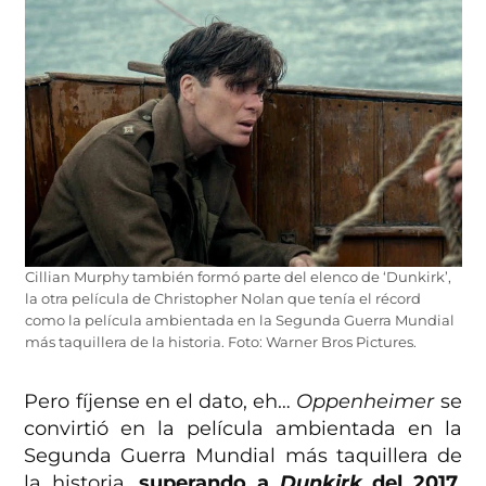
Cillian Murphy también formó parte del elenco de ‘Dunkirk’,
la otra película de Christopher Nolan que tenía el récord
como la película ambientada en la Segunda Guerra Mundial
más taquillera de la historia. Foto: Warner Bros Pictures.
Pero fíjense en el dato, eh…
Oppenheimer
se
convirtió en la película ambientada en la
Segunda Guerra Mundial más taquillera de
la historia,
superando a
Dunkirk
del 2017
.