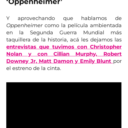
‘Oppenheimer’
Y aprovechando que hablamos de
Oppenheimer
como la película ambientada
en la Segunda Guerra Mundial más
taquillera de la historia, acá les dejamos las
entrevistas que tuvimos con Christopher
Nolan y con Cillian Murphy, Robert
Downey Jr, Matt Damon y Emily Blunt
por
el estreno de la cinta.