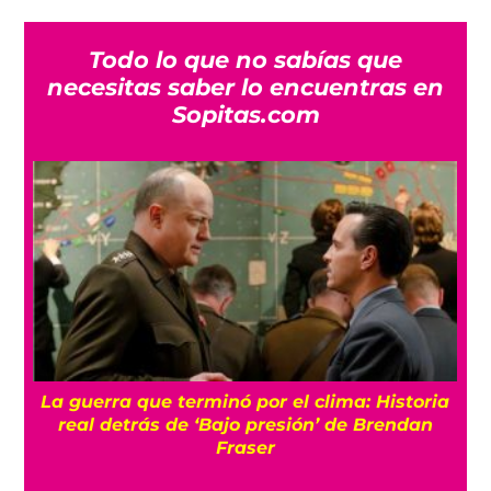
Todo lo que no sabías que
necesitas saber lo encuentras en
Sopitas.com
e
La guerra que terminó por el clima: Historia
ix
real detrás de ‘Bajo presión’ de Brendan
Fraser