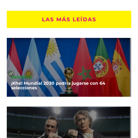
LAS MÁS LEÍDAS
DEPORTES
¡Khe! Mundial 2030 podría jugarse con 64
selecciones