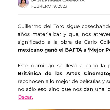
by
STEPHANIA CARMONA
FEBRERO 19, 2023
Guillermo del Toro sigue cosechando
años materializar y que, nos atrev
significado a la obra de Carlo Col
mexicano ganó el BAFTA a ‘Mejor P
Este domingo se llevó a cabo la 
Británica de las Artes Cinemato
reconocen a lo mejor de películas y s
no sólo eso, sino que nos dan una id
Oscar.