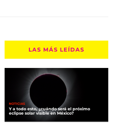
LAS MÁS LEÍDAS
NOTICIAS
Y a todo esto, ¿cuándo será el próximo
eclipse solar visible en México?