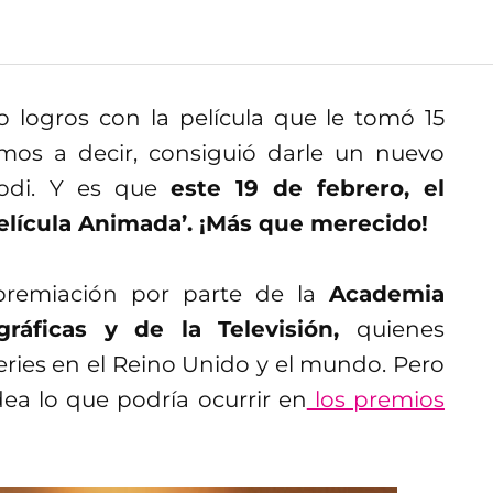
 logros con la película que le tomó 15
emos a decir, consiguió darle un nuevo
lodi. Y es que
este 19 de febrero, el
elícula Animada’. ¡Más que merecido!
premiación por parte de la
Academia
gráficas y de la Televisión,
quienes
eries en el Reino Unido y el mundo. Pero
ea lo que podría ocurrir en
los premios