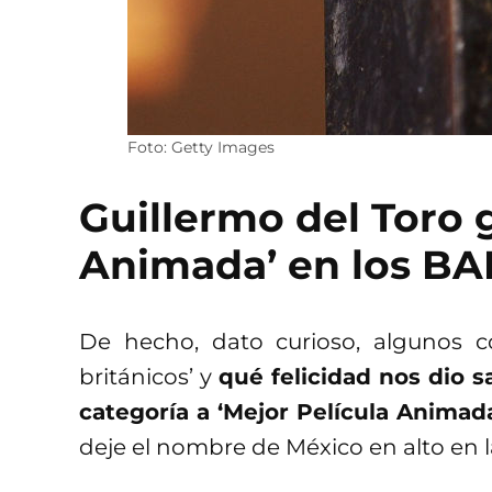
Foto: Getty Images
Guillermo del Toro 
Animada’ en los BA
De hecho, dato curioso, algunos 
británicos’ y
qué felicidad nos dio s
categoría a ‘Mejor Película Animad
deje el nombre de México en alto en l