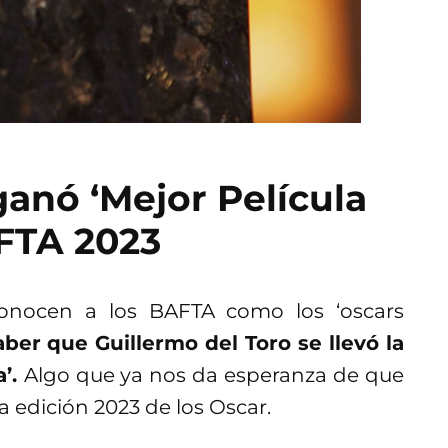
ganó ‘Mejor Película
FTA 2023
conocen a los BAFTA como los ‘oscars
aber que Guillermo del Toro se llevó la
a’.
Algo que ya nos da esperanza de que
a edición 2023 de los Oscar.