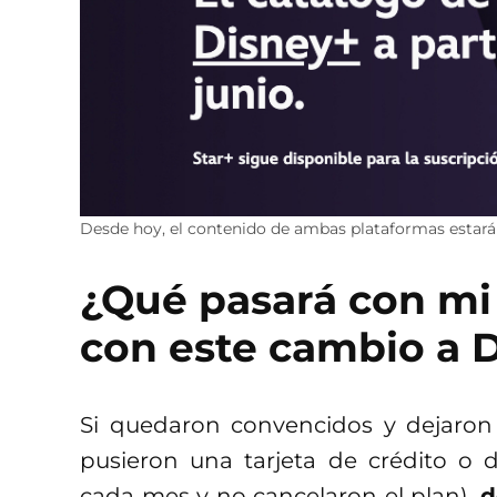
Desde hoy, el contenido de ambas plataformas estará 
¿Qué pasará con mi 
con este cambio a 
Si quedaron convencidos y dejaron
pusieron una tarjeta de crédito o 
cada mes y no cancelaron el plan),
d