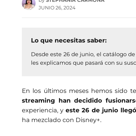
by
STEPHANIA CARMONA
JUNIO 26, 2024
Lo que necesitas saber:
Desde este 26 de junio, el catálogo de
les explicamos que pasará con su susc
En los últimos meses hemos sido t
streaming han decidido fusionars
experiencia, y
este 26 de junio lleg
ha mezclado con Disney+.