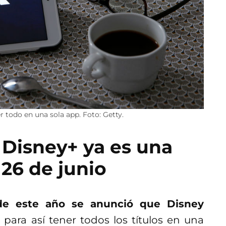
r todo en una sola app. Foto: Getty.
y Disney+ ya es una
 26 de junio
e este año se anunció que Disney
, para así tener todos los títulos en una