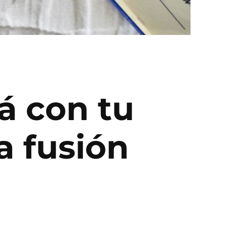
á con tu
la fusión