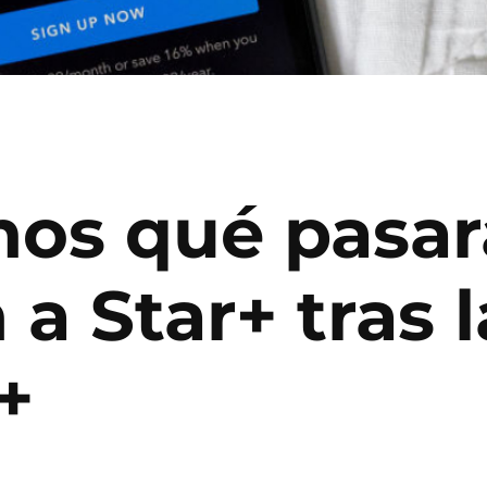
mos qué pasar
 a Star+ tras 
+