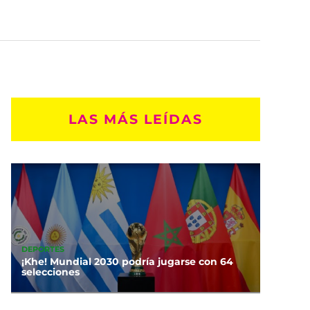
LAS MÁS LEÍDAS
DEPORTES
¡Khe! Mundial 2030 podría jugarse con 64
selecciones