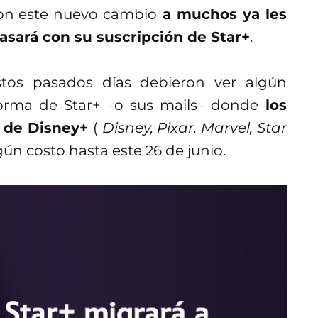
con este nuevo cambio
a muchos ya les
asará con su suscripción de Star+
.
tos pasados días debieron ver algún
orma de Star+ –o sus mails– donde
los
s de Disney+
(
Disney, Pixar, Marvel, Star
gún costo hasta este 26 de junio.