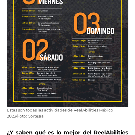
Estas son todas las actividades de ReelAbilities México
2023/Foto: Cortesía
¿Y saben qué es lo mejor del ReelAbilities