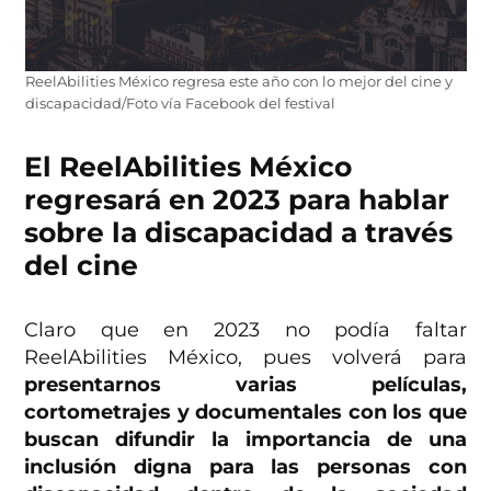
ReelAbilities México regresa este año con lo mejor del cine y
discapacidad/Foto vía Facebook del festival
El ReelAbilities México
regresará en 2023 para hablar
sobre la discapacidad a través
del cine
Claro que en 2023 no podía faltar
ReelAbilities México, pues volverá para
presentarnos varias películas,
cortometrajes y documentales con los que
buscan difundir la importancia de una
inclusión digna para las personas con