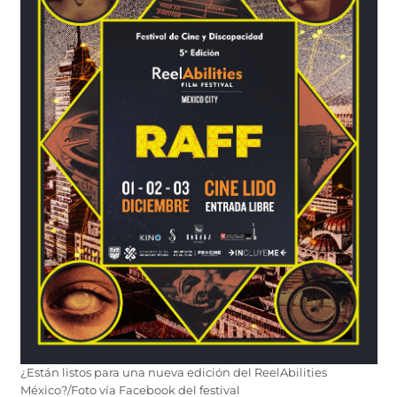
¿Están listos para una nueva edición del ReelAbilities
México?/Foto vía Facebook del festival