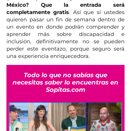
México? Que la entrada será
completamente gratis
. Así que si ustedes
quieren pasar un fin de semana dentro de
un evento en donde podrán comprender y
aprender más sobre discapacidad e
inclusión, definitivamente no se pueden
perder este eventazo, porque seguro será
una experiencia enriquecedora.
Todo lo que no sabías que
necesitas saber lo encuentras en
Sopitas.com