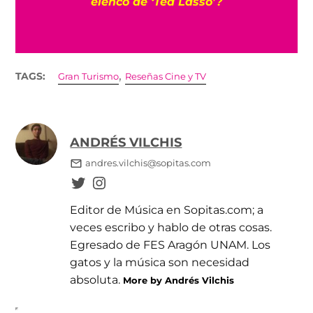
‘X-Men’ en el MCU con Samara Weaving
,
TAGS:
Gran Turismo
Reseñas Cine y TV
ANDRÉS VILCHIS
andres.vilchis@sopitas.com
Editor de Música en Sopitas.com; a
veces escribo y hablo de otras cosas.
Egresado de FES Aragón UNAM. Los
gatos y la música son necesidad
absoluta.
More by Andrés Vilchis