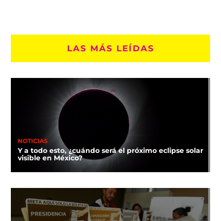
LAS MÁS LEÍDAS
NOTICIAS
Y a todo esto, ¿cuándo será el próximo eclipse solar
visible en México?