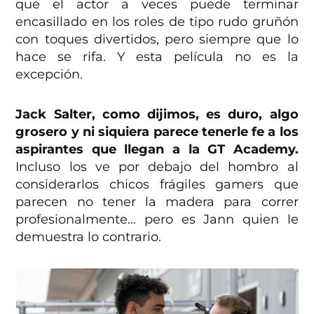
que el actor a veces puede terminar
encasillado en los roles de tipo rudo gruñón
con toques divertidos, pero siempre que lo
hace se rifa. Y esta película no es la
excepción.
Jack Salter, como dijimos, es duro, algo
grosero y ni siquiera parece tenerle fe a los
aspirantes que llegan a la GT Academy.
Incluso los ve por debajo del hombro al
considerarlos chicos frágiles gamers que
parecen no tener la madera para correr
profesionalmente… pero es Jann quien le
demuestra lo contrario.