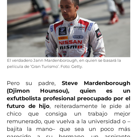
El verdadero Jann Mardenborough, en quien se basará la
película de ‘Gran Turismo’. Foto: Getty.
Pero su padre,
Steve Mardenborough
(Djimon Hounsou), quien es un
exfutbolista profesional preocupado por el
futuro de hijo
, reiteradamente le pide al
chico que consiga un trabajo mejor
remunerado, que vuelva a la universidad o –
bajita la mano– que sea un poco más
parecido a su hermano, un aspirante