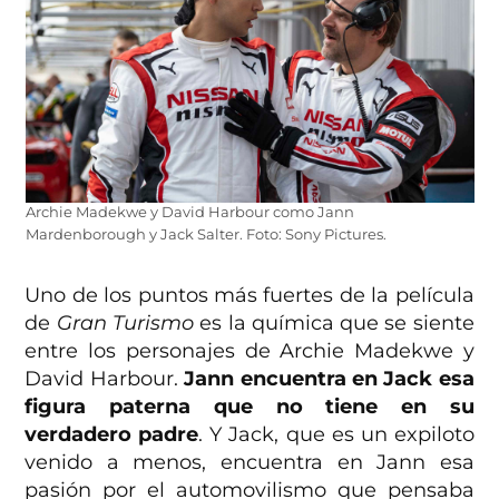
Archie Madekwe y David Harbour como Jann
Mardenborough y Jack Salter. Foto: Sony Pictures.
Uno de los puntos más fuertes de la película
de
Gran Turismo
es la química que se siente
entre los personajes de Archie Madekwe y
David Harbour.
Jann encuentra en Jack esa
figura paterna que no tiene en su
verdadero padre
. Y Jack, que es un expiloto
venido a menos, encuentra en Jann esa
pasión por el automovilismo que pensaba