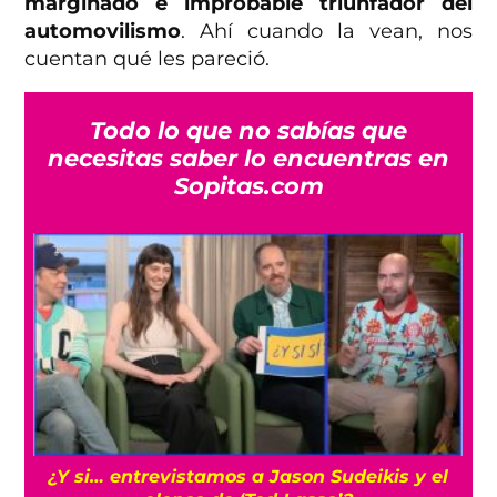
marginado e improbable triunfador del
automovilismo
. Ahí cuando la vean, nos
cuentan qué les pareció.
Todo lo que no sabías que
necesitas saber lo encuentras en
Sopitas.com
Cíclope: Kit Connor sería el elegido para los