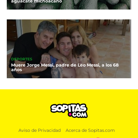
aguacate michoacano
DEPORTES
Muere Jorge Messi, padre de Leo Messi, a los 68
años
Aviso de Privacidad
Acerca de Sopitas.com