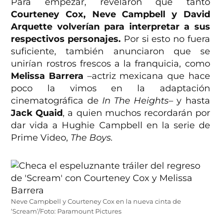
Para empezar, revelaron que tanto
Courteney Cox, Neve Campbell y David
Arquette volverían para interpretar a sus
respectivos personajes.
Por si esto no fuera
suficiente, también anunciaron que se
unirían rostros frescos a la franquicia, como
Melissa Barrera
–actriz mexicana que hace
poco la vimos en la adaptación
cinematográfica de
In The Heights
– y hasta
Jack Quaid
, a quien muchos recordarán por
dar vida a Hughie Campbell en la serie de
Prime Video,
The Boys.
Neve Campbell y Courteney Cox en la nueva cinta de
‘Scream’/Foto: Paramount Pictures