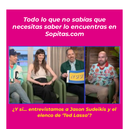
Todo lo que no sabías que
necesitas saber lo encuentras en
Sopitas.com
s
¿Y si… entrevistamos a Jason Sudeikis y el
elenco de ‘Ted Lasso’?