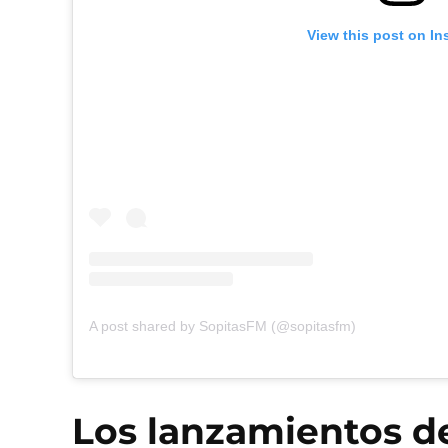
View this post on In
A post shared by SopitasFM (@sopitasfm)
Los lanzamientos 