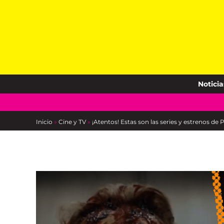
Skip
to
content
Noticia
Inicio
»
Cine y TV
»
¡Atentos! Estas son las series y estrenos de