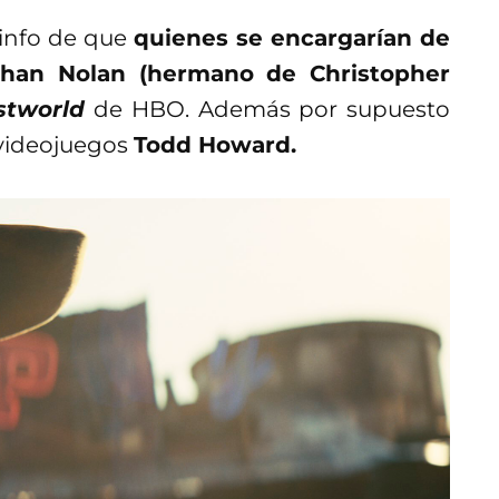
 info de que
quienes se encargarían de
than Nolan (hermano de Christopher
tworld
de HBO. Además por supuesto
 videojuegos
Todd Howard.