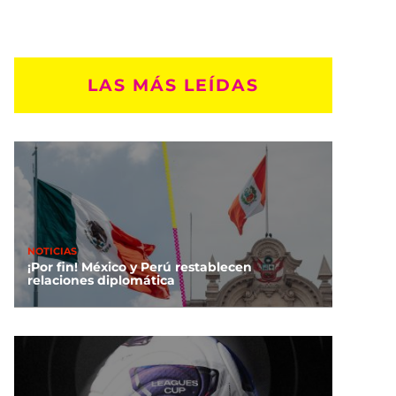
LAS MÁS LEÍDAS
NOTICIAS
¡Por fin! México y Perú restablecen
relaciones diplomática