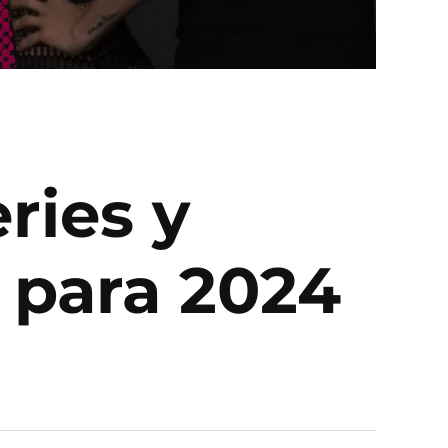
ries y
 para 2024