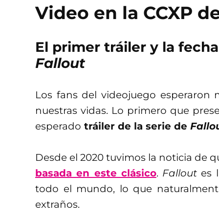
Video en la CCXP d
El primer tráiler y la fech
Fallout
Los fans del videojuego esperaron m
nuestras vidas. Lo primero que pres
esperado
tráiler de la serie de
Fallo
Desde el 2020 tuvimos la noticia de 
basada en este clásico
.
Fallout
es l
todo el mundo, lo que naturalmente
extraños.