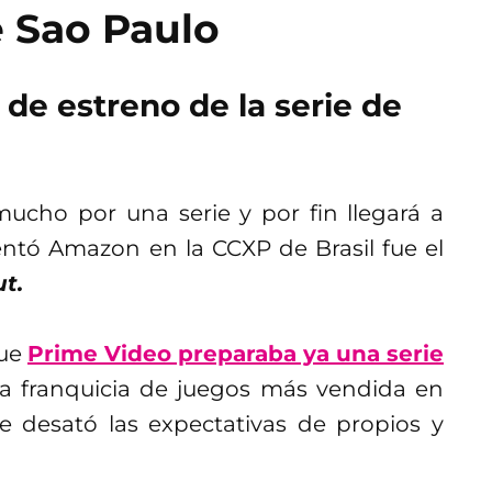
e Sao Paulo
a de estreno de la serie de
ucho por una serie y por fin llegará a
entó Amazon en la CCXP de Brasil fue el
ut.
que
Prime Video preparaba ya una serie
a franquicia de juegos más vendida en
 desató las expectativas de propios y