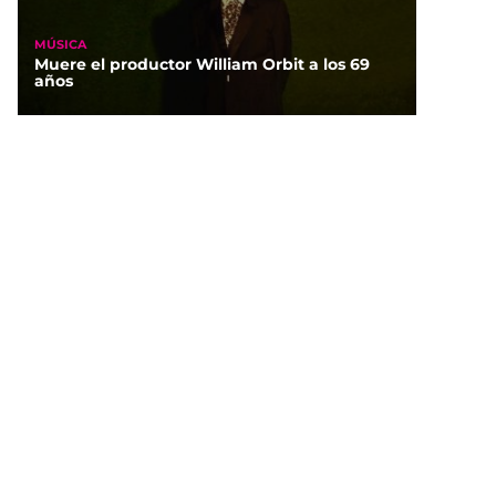
MÚSICA
Muere el productor William Orbit a los 69
años