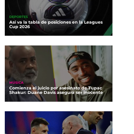
DEPORTES
Así va la tabla de posiciones en la Leagues
Cup 2026
MÚSICA
Comienza el juicio por asesinato de Tupac
Shakur: Duane Davis asegura ser inocente