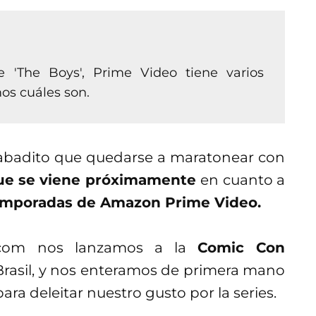
'The Boys', Prime Video tiene varios
os cuáles son.
abadito que quedarse a maratonear con
que se viene próximamente
en cuanto a
temporadas de Amazon Prime Video.
s.com nos lanzamos a la
Comic Con
 Brasil, y nos enteramos de primera mano
a deleitar nuestro gusto por la series.