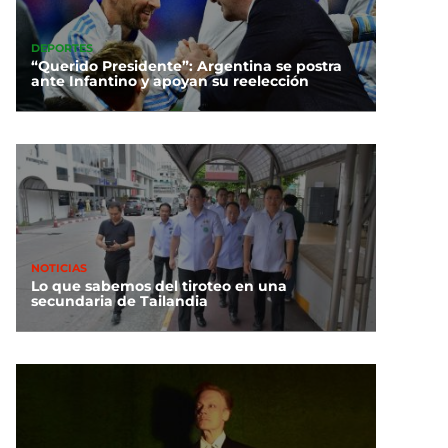
DEPORTES
“Querido Presidente”: Argentina se postra
ante Infantino y apoyan su reelección
NOTICIAS
Lo que sabemos del tiroteo en una
secundaria de Tailandia