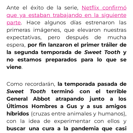
Ante el éxito de la serie,
Netflix confirmó
que ya estaban trabajando en la siguiente
parte
. Hace algunos días estrenaron las
primeras imágenes, que elevaron nuestras
expectativas, pero después de mucha
espera,
por fin lanzaron el primer tráiler de
la segunda temporada de
Sweet Tooth
y
no estamos preparados para lo que se
viene
.
Como recordarán,
la temporada pasada de
Sweet Tooth
terminó con el terrible
General Abbot atrapando
junto a los
Últimos Hombres
a Gus y a sus amigos
híbridos
(cruzas entre animales y humanos),
con la idea de experimentar con ellos y
buscar una cura a la pandemia que casi