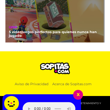
GEEK
5 videojuegos perfectos para quienes nunca han
jugado
Aviso de Privacidad
Acerca de Sopitas.com
x
© 2026 SOPITAS.COM - MÚSICA, NOTICIAS, DEPORTES, ENTRETENIMIENTO Y
MÁS!.