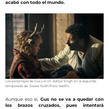
acabó con todo el mundo.
Los personajes de Gus y el Dr. Aditya Singh en la segunda
temporada de ‘Sweet Tooth’/Foto: Netflix
Aunque eso sí,
Gus no se va a quedar con
los brazos cruzados, pues intentará