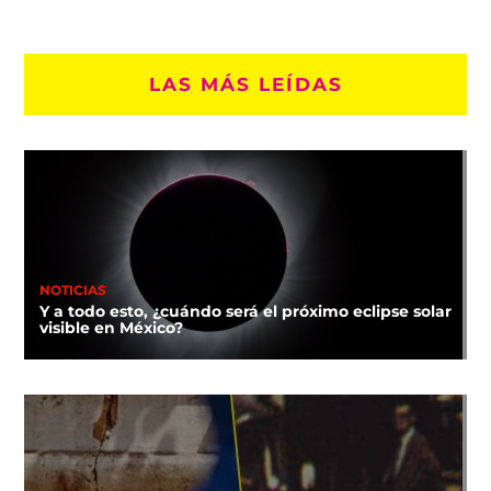
LAS MÁS LEÍDAS
NOTICIAS
Y a todo esto, ¿cuándo será el próximo eclipse solar
visible en México?