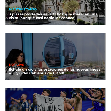
MIENTRAS TANTO
3 plazas olvidadas de la CDMX que merecen una
visita (aunque casi nadie las conoce)
NOTICIAS
Échale un ojo a las estaciones de las nuevas líneas
4, 5 y 6 del Cablebús de CDMX