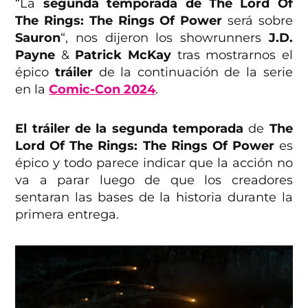
“La
segunda temporada de The Lord Of
The Rings: The Rings Of Power
será sobre
Sauron
“, nos dijeron los showrunners
J.D.
Payne
&
Patrick McKay
tras mostrarnos el
épico
tráiler
de la continuación de la serie
en la
Comic-Con 2024
.
El tráiler de la segunda temporada
de
The
Lord Of The Rings: The Rings Of Power
es
épico y todo parece indicar que la acción no
va a parar luego de que los creadores
sentaran las bases de la historia durante la
primera entrega.