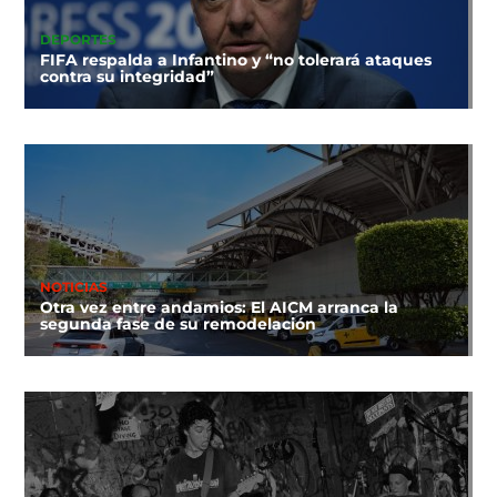
DEPORTES
FIFA respalda a Infantino y “no tolerará ataques
contra su integridad”
NOTICIAS
Otra vez entre andamios: El AICM arranca la
segunda fase de su remodelación