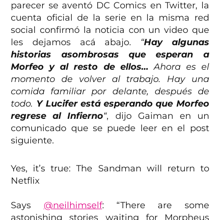
parecer se aventó DC Comics en Twitter, la
cuenta oficial de la serie en la misma red
social confirmó la noticia con un video que
les dejamos acá abajo.
“
Hay algunas
historias asombrosas que esperan a
Morfeo y al resto de ellos…
Ahora es el
momento de volver al trabajo. Hay una
comida familiar por delante, después de
todo.
Y Lucifer está esperando que Morfeo
regrese al Infierno
“
, dijo Gaiman en un
comunicado que se puede leer en el post
siguiente.
Yes, it’s true: The Sandman will return to
Netflix
Says
@neilhimself
: “There are some
astonishing stories waiting for Morpheus