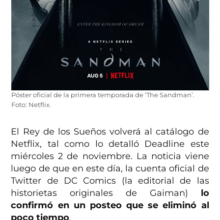
Póster oficial de la primera temporada de ‘The Sandman’.
Foto: Netflix.
El Rey de los Sueños volverá al catálogo de
Netflix, tal como lo detalló Deadline este
miércoles 2 de noviembre. La noticia viene
luego de que en este día, la cuenta oficial de
Twitter de DC Comics (la editorial de las
historietas originales de Gaiman)
lo
confirmó en un posteo que se eliminó al
poco tiempo
.