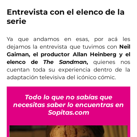
Entrevista con el elenco de la
serie
Ya que andamos en esas, por acá les
dejamos la entrevista que tuvimos con
Neil
Gaiman, el productor Allan Heinberg y el
elenco de
The Sandman
,
quienes nos
cuentan toda su experiencia dentro de la
adaptación televisiva del icónico cómic.
Todo lo que no sabías que
necesitas saber lo encuentras en
Sopitas.com