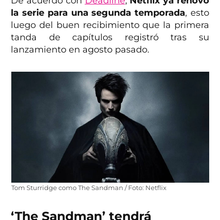
De acuerdo con
Deadline
,
Netflix ya renovó
la serie para una segunda temporada
, esto
luego del buen recibimiento que la primera
tanda de capítulos registró tras su
lanzamiento en agosto pasado.
Tom Sturridge como The Sandman / Foto: Netflix
‘The Sandman’ tendrá