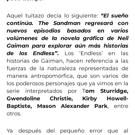
Aquel tuitazo decía lo siguiente:
“El sueño
continúa. The Sandman regresará con
nuevos episodios basados ​​en varios
volúmenes de la novela gráfica de Neil
Gaiman para explorar aún más historias
de los Endless”
.
Los ‘Endless’ en las
historias de Gaiman, hacen referencia a las
fuerzas de la naturaleza representadas de
manera antropomórfica, que son varios de
los poderosos personajes que ya vimos en la
serie interpretados por T
om Sturridge,
Gwendoline Christie, Kirby Howell-
Baptiste, Mason Alexander Park
, entre
otros.
Ya después del pequeño error que al