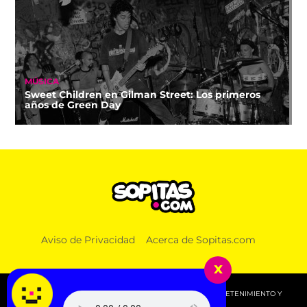
MÚSICA
Sweet Children en Gilman Street: Los primeros
años de Green Day
Aviso de Privacidad
Acerca de Sopitas.com
x
© 2026 SOPITAS.COM - MÚSICA, NOTICIAS, DEPORTES, ENTRETENIMIENTO Y