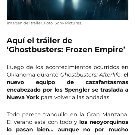
Imagen del tráiler. Foto: Sony Pictures.
Aquí el tráiler de
‘Ghostbusters: Frozen Empire’
Luego de los acontecimientos ocurridos en
Oklahoma durante
Ghostbusters: Afterlife
,
el
nuevo equipo de cazafantasmas
encabezado por los Spengler se traslada a
Nueva York
para volver a las andadas.
Todo parece tranquilo en la Gran Manzana.
El verano está con todo y
los neoyorquinos
lo pasan bien… aunque no por mucho