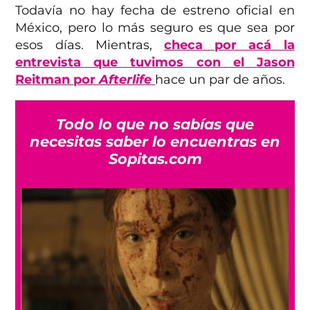
Todavía no hay fecha de estreno oficial en
México, pero lo más seguro es que sea por
esos días. Mientras,
checa por acá la
entrevista que tuvimos con el Jason
Reitman por
Afterlife
hace un par de años.
Todo lo que no sabías que
necesitas saber lo encuentras en
Sopitas.com