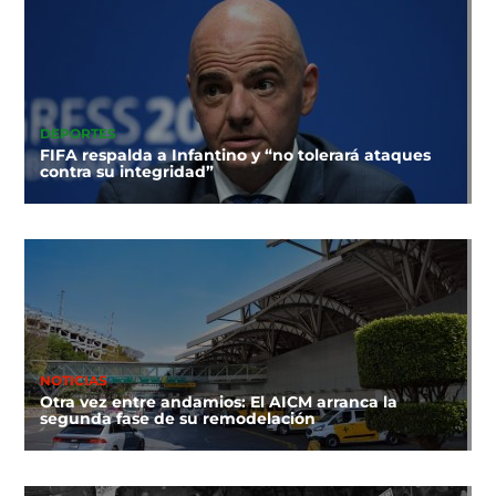
DEPORTES
FIFA respalda a Infantino y “no tolerará ataques
contra su integridad”
NOTICIAS
Otra vez entre andamios: El AICM arranca la
segunda fase de su remodelación