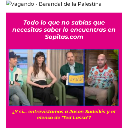
Todo lo que no sabías que
necesitas saber lo encuentras en
Sopitas.com
s
¿Y si… entrevistamos a Jason Sudeikis y el
elenco de ‘Ted Lasso’?