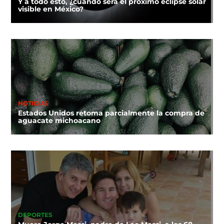
Y a todo esto, ¿cuándo será el próximo eclipse solar
visible en México?
NOTICIAS
Estados Unidos retoma parcialmente la compra de
aguacate michoacano
DEPORTES