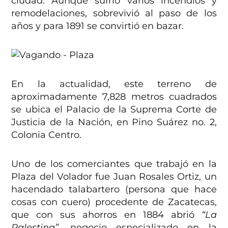
ciudad. Aunque sufrió varios incendios y
remodelaciones, sobrevivió al paso de los
años y para 1891 se convirtió en bazar.
En la actualidad, este terreno de
aproximadamente 7,828 metros cuadrados
se ubica el Palacio de la Suprema Corte de
Justicia de la Nación, en Pino Suárez no. 2,
Colonia Centro.
Uno de los comerciantes que trabajó en la
Plaza del Volador fue Juan Rosales Ortiz, un
hacendado talabartero (persona que hace
cosas con cuero) procedente de Zacatecas,
que con sus ahorros en 1884 abrió
“La
Palestina”
, negocio especializado en la