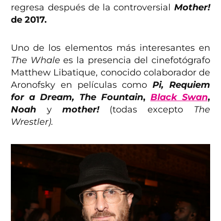
regresa después de la controversial
Mother!
de 2017.
Uno de los elementos más interesantes en
The Whale
es la presencia del cinefotógrafo
Matthew Libatique, conocido colaborador de
Aronofsky en películas como
Pi, Requiem
for a Dream,
The Fountain
,
Black Swan
,
Noah
y
mother!
(todas excepto
The
Wrestler).