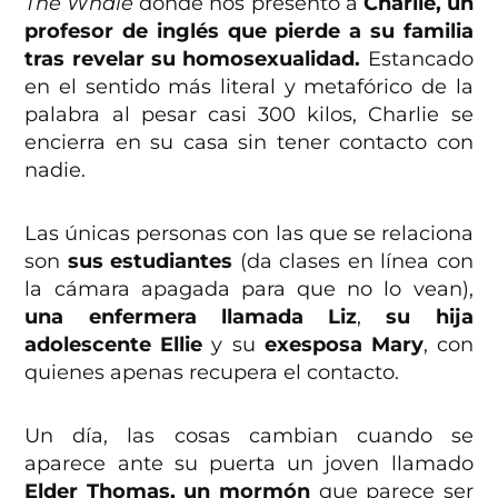
The Whale
donde nos presentó a
Charlie, un
profesor de inglés que pierde a su familia
tras revelar su homosexualidad.
Estancado
en el sentido más literal y metafórico de la
palabra al pesar casi 300 kilos, Charlie se
encierra en su casa sin tener contacto con
nadie.
Las únicas personas con las que se relaciona
son
sus estudiantes
(da clases en línea con
la cámara apagada para que no lo vean),
una enfermera llamada Liz
,
su hija
adolescente Ellie
y su
exesposa Mary
, con
quienes apenas recupera el contacto.
Un día, las cosas cambian cuando se
aparece ante su puerta un joven llamado
Elder Thomas, un mormón
que parece ser