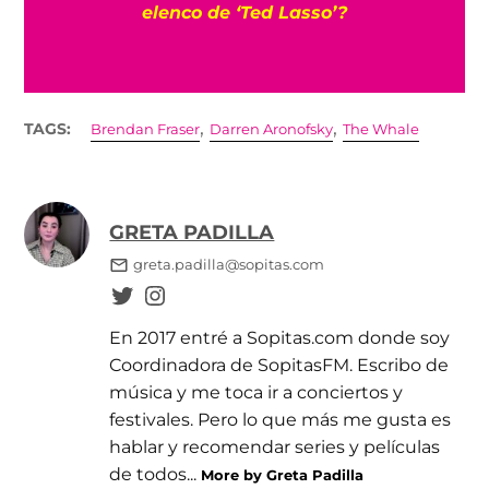
‘X-Men’ en el MCU con Samara Weaving
,
,
TAGS:
Brendan Fraser
Darren Aronofsky
The Whale
GRETA PADILLA
greta.padilla@sopitas.com
En 2017 entré a Sopitas.com donde soy
Coordinadora de SopitasFM. Escribo de
música y me toca ir a conciertos y
festivales. Pero lo que más me gusta es
hablar y recomendar series y películas
de todos...
More by Greta Padilla