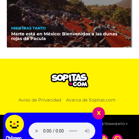
MIENTRAS TANTO
Marte está en México: Bienvenidos a las dunas
rojas de Pacula
Aviso de Privacidad
Acerca de Sopitas.com
x
© 2026 SOPITAS.COM - MÚSICA, NOTICIAS, DEPORTES, ENTRETENIMIENTO Y
MÁS!.