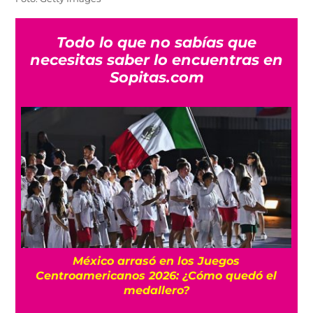
Todo lo que no sabías que
necesitas saber lo encuentras en
Sopitas.com
l
México arrasó en los Juegos
Centroamericanos 2026: ¿Cómo quedó el
medallero?