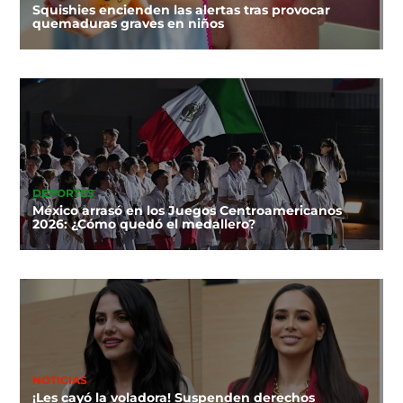
Squishies encienden las alertas tras provocar
quemaduras graves en niños
DEPORTES
México arrasó en los Juegos Centroamericanos
2026: ¿Cómo quedó el medallero?
NOTICIAS
¡Les cayó la voladora! Suspenden derechos