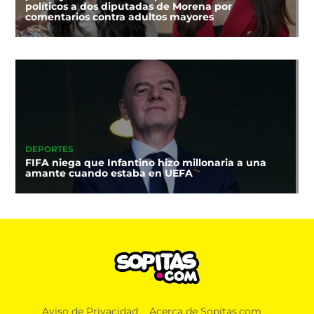
políticos a dos diputadas de Morena por
comentarios contra adultos mayores
DEPORTES
FIFA niega que Infantino hizo millonaria a una
amante cuando estaba en UEFA
Aviso de Privacidad
Acerca de Sopitas.com