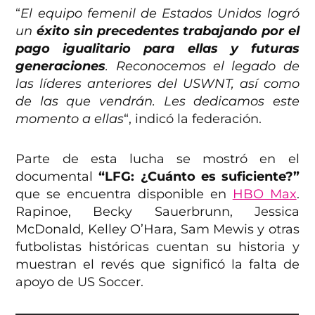
“
El equipo femenil de Estados Unidos logró
un
éxito sin precedentes trabajando por el
pago igualitario para ellas y futuras
generaciones
. Reconocemos el legado de
las líderes anteriores del USWNT, así como
de las que vendrán. Les dedicamos este
momento a ellas
“, indicó la federación.
Parte de esta lucha se mostró en el
documental
“LFG: ¿Cuánto es suficiente?”
que se encuentra disponible en
HBO Max
.
Rapinoe, Becky Sauerbrunn, Jessica
McDonald, Kelley O’Hara, Sam Mewis y otras
futbolistas históricas cuentan su historia y
muestran el revés que significó la falta de
apoyo de US Soccer.