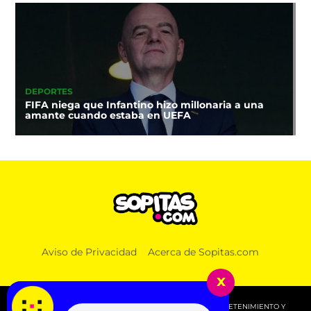
DEPORTES
FIFA niega que Infantino hizo millonaria a una
amante cuando estaba en UEFA
Aviso de Privacidad
Acerca de Sopitas.com
x
© 2026 SOPITAS.COM - MÚSICA, NOTICIAS, DEPORTES, ENTRETENIMIENTO Y