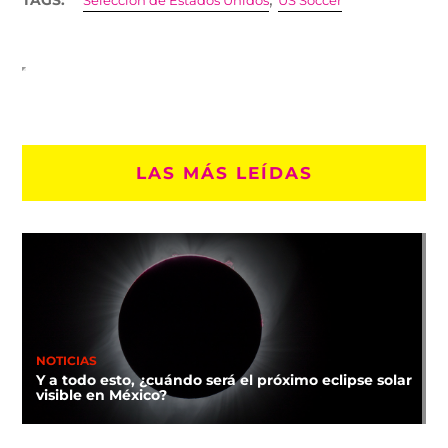
Selección de Estados Unidos
US Soccer
LAS MÁS LEÍDAS
NOTICIAS
Y a todo esto, ¿cuándo será el próximo eclipse solar
visible en México?