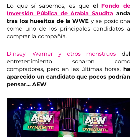
Lo que sí sabemos, es que
el
Fondo de
Inversión Pública de Arabia Saudita
anda
tras los huesitos de la WWE
y se posiciona
como uno de los principales candidatos a
comprar la compañía.
Dinsey, Warner y otros monstruos
del
entretenimiento sonaron como
compradores, pero en las últimas horas,
ha
aparecido un candidato que pocos podrían
pensar… AEW
.