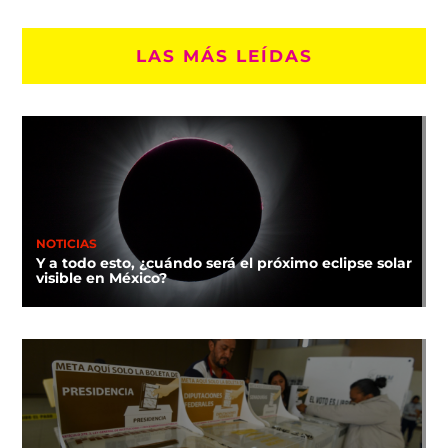
LAS MÁS LEÍDAS
NOTICIAS
Y a todo esto, ¿cuándo será el próximo eclipse solar
visible en México?