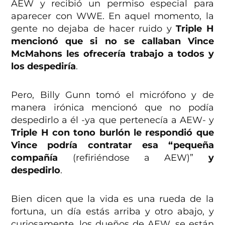
AEW y recibió un permiso especial para
aparecer con WWE. En aquel momento, la
gente no dejaba de hacer ruido y
Triple H
mencionó que si no se callaban Vince
McMahons les ofrecería trabajo a todos y
los despediría
.
Pero, Billy Gunn tomó el micrófono y de
manera irónica mencionó que no podía
despedirlo a él -ya que pertenecía a AEW- y
Triple H con tono burlón le respondió que
Vince podría contratar esa “pequeña
compañía
(refiriéndose a AEW)”
y
despedirlo
.
Bien dicen que la vida es una rueda de la
fortuna, un día estás arriba y otro abajo, y
curiosamente, los dueños de AEW, se están