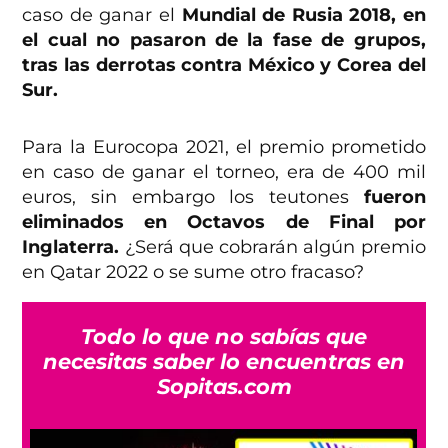
caso de ganar el
Mundial de Rusia 2018, en
el cual no pasaron de la fase de grupos,
tras las derrotas contra México y Corea del
Sur.
Para la Eurocopa 2021, el premio prometido
en caso de ganar el torneo, era de 400 mil
euros, sin embargo los teutones
fueron
eliminados en Octavos de Final por
Inglaterra.
¿Será que cobrarán algún premio
en Qatar 2022 o se sume otro fracaso?
Todo lo que no sabías que
necesitas saber lo encuentras en
Sopitas.com