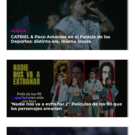
MÚSICA
CA7RIEL & Paco Amoroso en el Palacio de los
Deportes: distinta era, misma locura
CINE Y TV
‘Nadie nos va a extrañar 2’: Películas de los 90 que
los personajes amarían