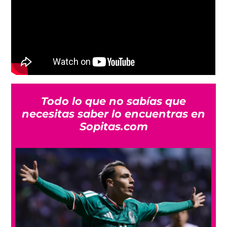
Todo lo que no sabías que
necesitas saber lo encuentras en
Sopitas.com