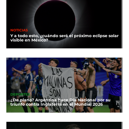
NOTICIAS
Y a todo esto, ¿cuándo será el próximo eclipse solar
visible en México?
DEPORTES
¿De plano? Argentina hace Día Nacional por su
triunfo contra Inglaterra en el Mundial 2026