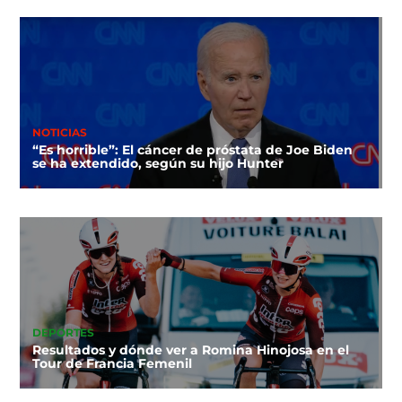
NOTICIAS
“Es horrible”: El cáncer de próstata de Joe Biden
se ha extendido, según su hijo Hunter
DEPORTES
Resultados y dónde ver a Romina Hinojosa en el
Tour de Francia Femenil