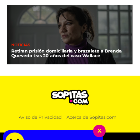
NOTICIAS
Retiran prisión domiciliaria y brazalete a Brenda
Quevedo tras 20 años del caso Wallace
Aviso de Privacidad
Acerca de Sopitas.com
x