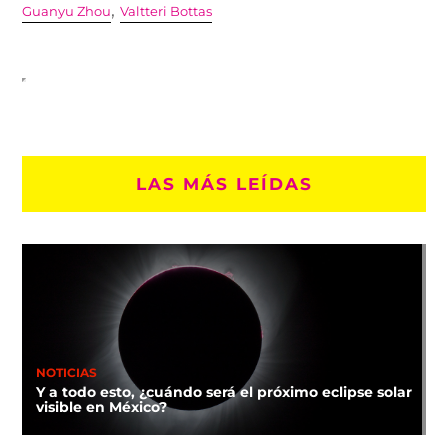
,
Guanyu Zhou
Valtteri Bottas
LAS MÁS LEÍDAS
NOTICIAS
Y a todo esto, ¿cuándo será el próximo eclipse solar
visible en México?