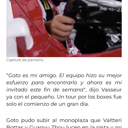
Captura de pantalla
“
Goto es mi amigo. El equipo hizo su mejor
esfuerzo para encontrarlo y ahora es mi
invitado este fin de semana
“, dijo Vasseur
ya con el pequeño. Un tour por los boxes fue
solo el comienzo de un gran día.
Goto pudo subir al monoplaza que Valtteri
Bottas y Guanyu Zhou lucen en la pista y no