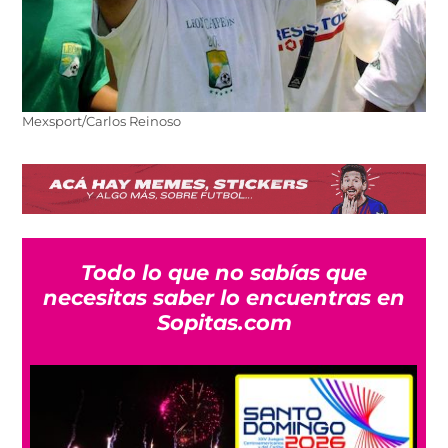
Mexsport/Carlos Reinoso
Todo lo que no sabías que
necesitas saber lo encuentras en
Sopitas.com