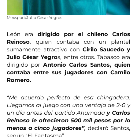
Mexsport/Julio César Yegros
León era
dirigido por el chileno Carlos
Reinoso
, quien contaba con un plantel
sumamente atractivo con
Cirilo Saucedo y
Julio César Yegro
s, entre otros. Tabasco era
dirigido por
Antonio Carlos Santos, quien
contaba entre sus jugadores con Camilo
Romero.
“Me acuerdo perfecto de esa chingadera.
Llegamos al juego con una ventaja de 2-0 y
un día antes del partido Ahumada
y Carlos
Reinoso le ofrecieron 500 mil pesos por lo
menos a cinco jugadores”
,
declaró Santos,
según “El Fantasma”.