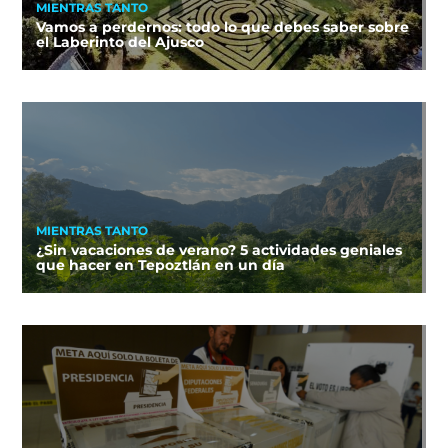
MIENTRAS TANTO
Vamos a perdernos: todo lo que debes saber sobre
el Laberinto del Ajusco
MIENTRAS TANTO
¿Sin vacaciones de verano? 5 actividades geniales
que hacer en Tepoztlán en un día