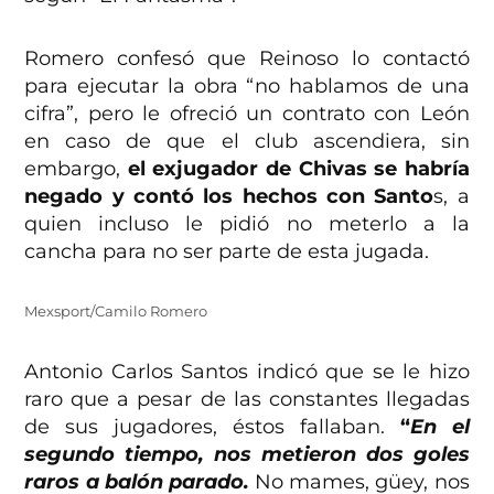
Romero confesó que Reinoso lo contactó
para ejecutar la obra “no hablamos de una
cifra”, pero le ofreció un contrato con León
en caso de que el club ascendiera, sin
embargo,
el exjugador de Chivas se habría
negado y contó los hechos con Santo
s, a
quien incluso le pidió no meterlo a la
cancha para no ser parte de esta jugada.
Mexsport/Camilo Romero
Antonio Carlos Santos indicó que se le hizo
raro que a pesar de las constantes llegadas
de sus jugadores, éstos fallaban.
“
En el
segundo tiempo, nos metieron dos goles
raros a balón parado.
No mames, güey, nos