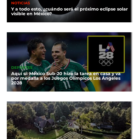
NOTICIAS
Y a todo esto, ¿cuándo será el próximo eclipse solar
visible en México?
DEPORTES
Aquí sí: México Sub-20 hizo la tarea en casa y va
por medalla a los Juegos Olímpicos Los Ángeles
2028