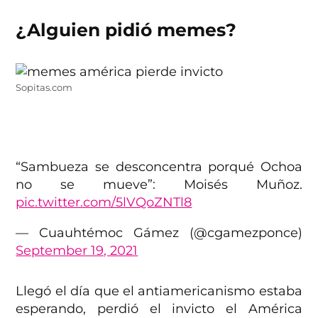
¿Alguien pidió memes?
Sopitas.com
“Sambueza se desconcentra porqué Ochoa
no se mueve”: Moisés Muñoz.
pic.twitter.com/5lVQoZNTl8
— Cuauhtémoc Gámez (@cgamezponce)
September 19, 2021
Llegó el día que el antiamericanismo estaba
esperando, perdió el invicto el América