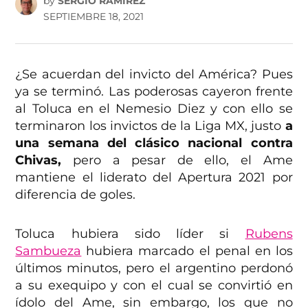
by
SERGIO RAMÍREZ
SEPTIEMBRE 18, 2021
¿Se acuerdan del invicto del América? Pues
ya se terminó. Las poderosas cayeron frente
al Toluca en el Nemesio Diez y con ello se
terminaron los invictos de la Liga MX, justo
a
una semana del clásico nacional contra
Chivas,
pero a pesar de ello, el Ame
mantiene el liderato del Apertura 2021 por
diferencia de goles.
Toluca hubiera sido líder si
Rubens
Sambueza
hubiera marcado el penal en los
últimos minutos, pero el argentino perdonó
a su exequipo y con el cual se convirtió en
ídolo del Ame, sin embargo, los que no