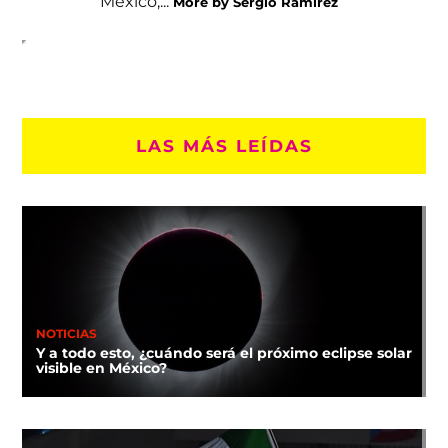
México,...
More by Sergio Ramírez
LAS MÁS LEÍDAS
NOTICIAS
Y a todo esto, ¿cuándo será el próximo eclipse solar
visible en México?