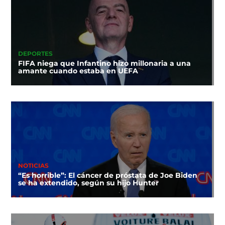
DEPORTES
FIFA niega que Infantino hizo millonaria a una
amante cuando estaba en UEFA
NOTICIAS
“Es horrible”: El cáncer de próstata de Joe Biden
se ha extendido, según su hijo Hunter