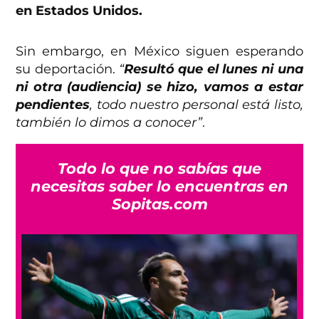
en Estados Unidos.
Sin embargo, en México siguen esperando
su deportación.
“
Resultó que el lunes ni una
ni otra (audiencia) se hizo, vamos a estar
pendientes
, todo nuestro personal está listo,
también lo dimos a conocer”
.
Todo lo que no sabías que
necesitas saber lo encuentras en
Sopitas.com