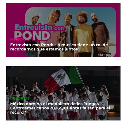
MÚSICA
Entrevista con Pond: “la música tiene un rol de
recordarnos que estamos juntos”
DEPORTES
México domina el medallero de los Juegos
Centroamericanos 2026: ¿Cuántas faltan para el
récord?