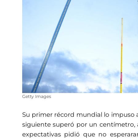
Getty Images
Su primer récord mundial lo impuso a l
siguiente superó por un centímetro, 
expectativas pidió que no esperar