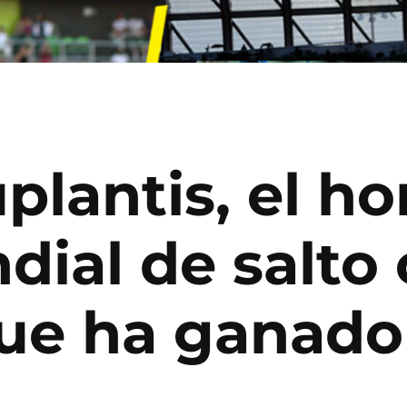
lantis, el ho
dial de salto
ue ha ganado 