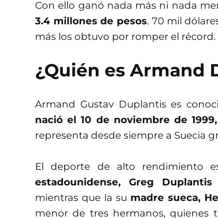
Con ello ganó nada más ni nada m
3.4 millones de pesos
. 70 mil dólare
más los obtuvo por romper el récord.
¿Quién es Armand D
Armand Gustav Duplantis es cono
nació el 10 de noviembre de 1999,
representa desde siempre a Suecia gr
El deporte de alto rendimiento 
estadounidense, Greg Duplantis
t
mientras que la su
madre sueca, He
menor de tres hermanos, quienes t