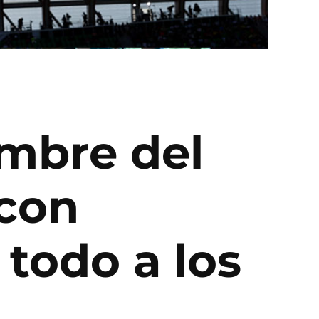
mbre del
 con
todo a los