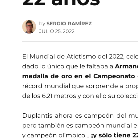
by
SERGIO RAMÍREZ
JULIO 25, 2022
El Mundial de Atletismo del 2022, ce
dado lo único que le faltaba a
Armand 
medalla de oro en el Campeonato
récord mundial que sorprende a propi
de los 6.21 metros y con ello su colec
Duplantis ahora es campeón del mund
pero también es campeón mundial en
y campeón olímpico…
¡y sólo tiene 2