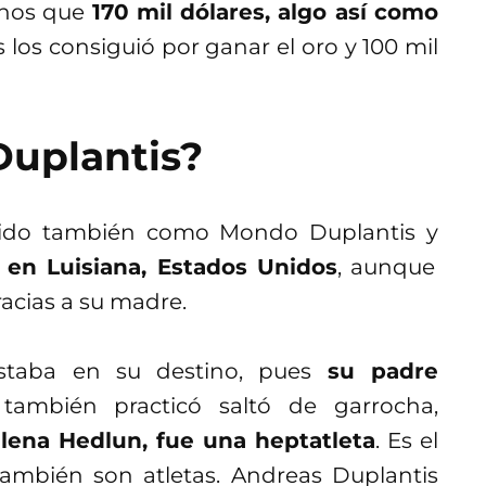
enos que
170 mil dólares, algo así como
s los consiguió por ganar el oro y 100 mil
uplantis?
cido también como Mondo Duplantis y
 en Luisiana, Estados Unidos
, aunque
acias a su madre.
estaba en su destino, pues
su padre
ambién practicó saltó de garrocha,
lena Hedlun, fue una heptatleta
. Es el
ambién son atletas. Andreas Duplantis