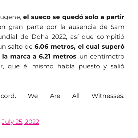
 Eugene,
el sueco se quedó solo a partir
 en gran parte por la ausencia de Sam
undial de Doha 2022, así que compitió
un salto de
6.06 metros, el cual superó
n la marca a 6.21 metros
, un centímetro
r, que él mismo había puesto y salió
cord. We Are All Witnesses.
)
July 25, 2022