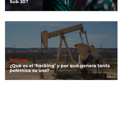
Sub 20?
NOTICIAS
¿Qué es el ‘fracking’ y por qué genera tanta
polémica su uso?