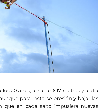
os 20 años, al saltar 6.17 metros y al día
aunque para restarse presión y bajar las
an que en cada salto impusiera nuevas