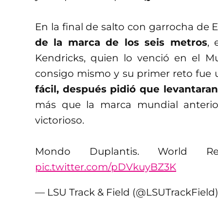
En la final de salto con garrocha de
de la marca de los seis metros
,
Kendricks, quien lo venció en el M
consigo mismo y su primer reto fue 
fácil, después pidió que levantara
más que la marca mundial anterio
victorioso.
Mondo Duplantis. World Re
pic.twitter.com/pDVkuyBZ3K
— LSU Track & Field (@LSUTrackField