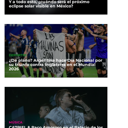
Y a todo esto, ¿cuándo será el próximo
eclipse solar visible en México?
DEPORTES
¿De plano? Argentina hace Día Nacional por
su triunfo contra Inglaterra en el Mundial
2026
MÚSICA
CA7RIEL & Paco Amoroso en el Palacio de los