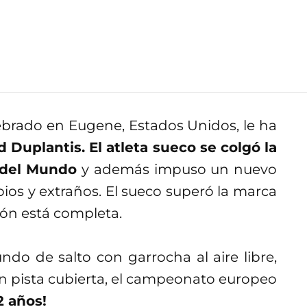
lebrado en Eugene, Estados Unidos, le ha
Duplantis. El atleta sueco se colgó la
 del Mundo
y además impuso un nuevo
os y extraños. El sueco superó la marca
ción está completa.
o de salto con garrocha al aire libre,
 pista cubierta, el campeonato europeo
2 años!