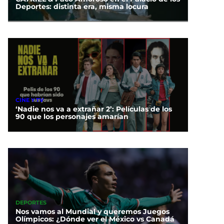
Deportes: distinta era, misma locura
CINE Y TV
‘Nadie nos va a extrañar 2’: Películas de los
90 que los personajes amarían
DEPORTES
Nos vamos al Mundial y queremos Juegos
Olímpicos: ¿Dónde ver el México vs Canadá