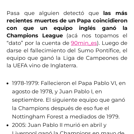
Pasa que alguien detectó que
las más
recientes muertes de un Papa coincidieron
con que un equipo inglés ganó la
Champions League
(acá nos topamos el
“dato” por la cuenta de
90min_es
). Luego de
darse el fallecimiento del Sumo Pontífice, el
equipo que ganó la Liga de Campeones de
la UEFA vino de Inglaterra.
1978-1979: Fallecieron el Papa Pablo VI, en
agosto de 1978, y Juan Pablo I, en
septiembre. El siguiente equipo que ganó
la Champions después de eso fue el
Nottingham Forest a mediados de 1979.
2005: Juan Pablo II murió en abril y
Liverpool ganó la Champions en mayo de