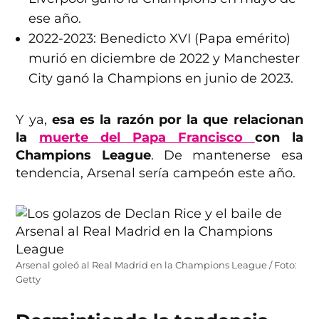
ese año.
2022-2023: Benedicto XVI (Papa emérito)
murió en diciembre de 2022 y Manchester
City ganó la Champions en junio de 2023.
Y ya,
esa es la razón por la que relacionan
la
muerte del Papa Francisco
con la
Champions League
. De mantenerse esa
tendencia, Arsenal sería campeón este año.
Arsenal goleó al Real Madrid en la Champions League / Foto:
Getty