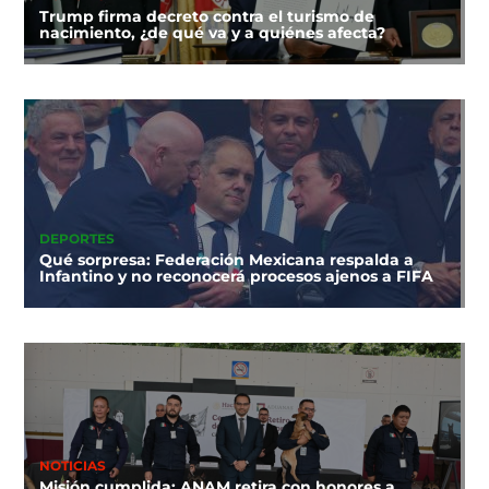
Trump firma decreto contra el turismo de
nacimiento, ¿de qué va y a quiénes afecta?
DEPORTES
Qué sorpresa: Federación Mexicana respalda a
Infantino y no reconocerá procesos ajenos a FIFA
NOTICIAS
Misión cumplida: ANAM retira con honores a