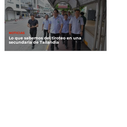
NOTICIAS
Lo que sabemos del tiroteo en una
secundaria de Tailandia