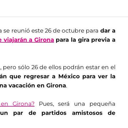
a se reunió este 26 de octubre para
dar a
 viajarán a Girona
para la gira previa a
, pero sólo 26 de ellos podrán estar en el
án que regresar a México para ver la
na vacación en Girona
.
 en Girona?
Pues, será una pequeña
un par de partidos amistosos de