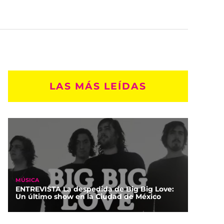
LAS MÁS LEÍDAS
MÚSICA
ENTREVISTA La despedida de Big Big Love:
Un último show en la Ciudad de México