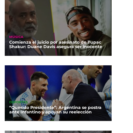
MÚSICA
Comienza el juicio por asesinato de Tupac
Shakur: Duane Davis asegura ser inocente
DEPORTES
“Querido Presidente”: Argentina se postra
ante Infantino y apoyan su reelección