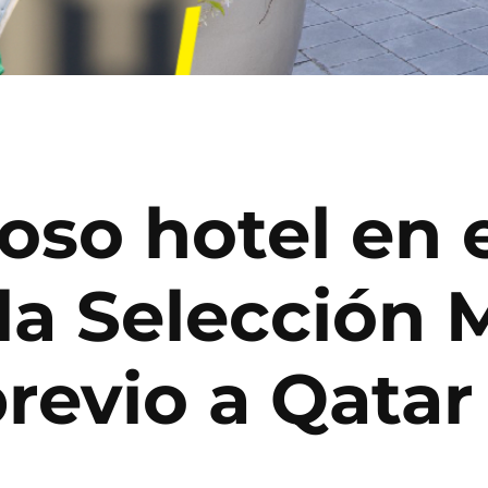
ujoso hotel en 
la Selección 
revio a Qatar