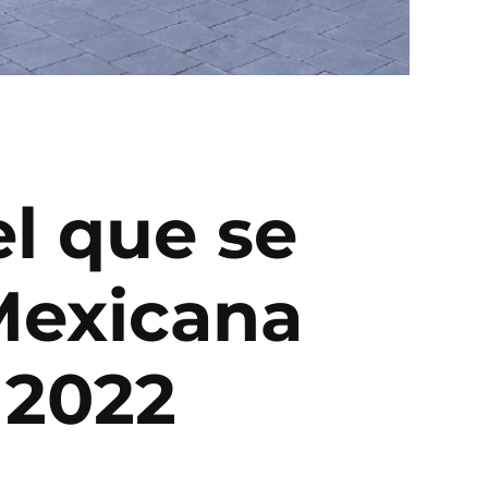
el que se
Mexicana
 2022