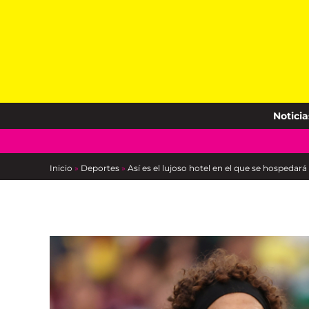
Skip
to
content
Noticia
Inicio
»
Deportes
»
Así es el lujoso hotel en el que se hospedar