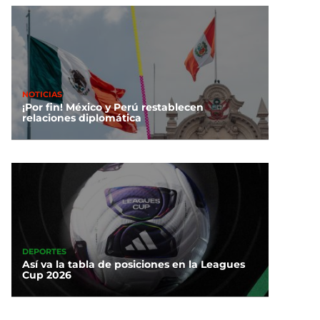
NOTICIAS
¡Por fin! México y Perú restablecen
relaciones diplomática
DEPORTES
Así va la tabla de posiciones en la Leagues
Cup 2026