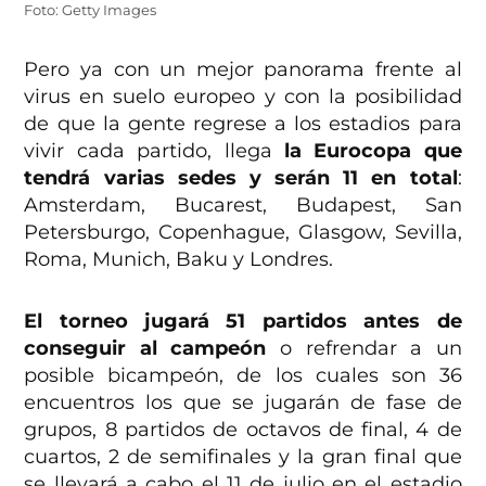
Foto: Getty Images
Pero ya con un mejor panorama frente al
virus en suelo europeo y con la posibilidad
de que la gente regrese a los estadios para
vivir cada partido, llega
la Eurocopa que
tendrá varias sedes y serán 11 en total
:
Amsterdam, Bucarest, Budapest, San
Petersburgo, Copenhague, Glasgow, Sevilla,
Roma, Munich, Baku y Londres.
El torneo jugará 51 partidos antes de
conseguir al campeón
o refrendar a un
posible bicampeón, de los cuales son 36
encuentros los que se jugarán de fase de
grupos, 8 partidos de octavos de final, 4 de
cuartos, 2 de semifinales y la gran final que
se llevará a cabo el 11 de julio en el estadio