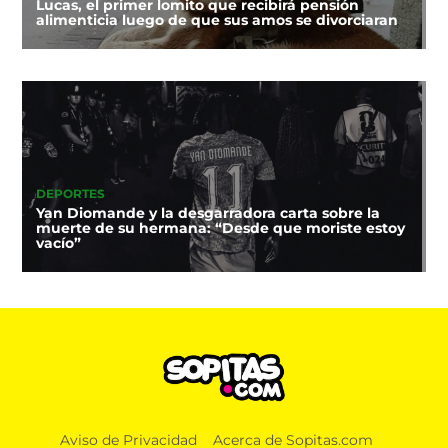
Lucas, el primer lomito que recibirá pensión
alimenticia luego de que sus amos se divorciaran
DEPORTES
Yan Diomande y la desgarradora carta sobre la
muerte de su hermana: “Desde que moriste estoy
vacío”
Aviso de Privacidad
Acerca de Sopitas.com